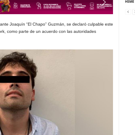
HSME
cante Joaquín “El Chapo” Guzmán, se declaró culpable este
ork, como parte de un acuerdo con las autoridades