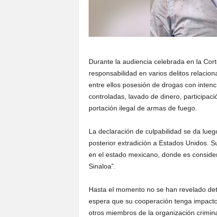
Durante la audiencia celebrada en la Cor
responsabilidad en varios delitos relacion
entre ellos posesión de drogas con intenci
controladas, lavado de dinero, participa
portación ilegal de armas de fuego.
La declaración de culpabilidad se da lue
posterior extradición a Estados Unidos. S
en el estado mexicano, donde es consider
Sinaloa”.
Hasta el momento no se han revelado deta
espera que su cooperación tenga impacto e
otros miembros de la organización crimina