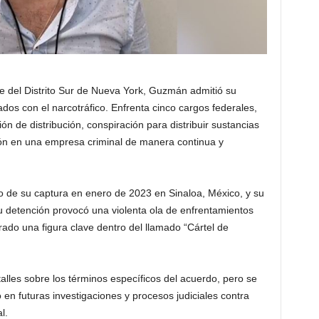
te del Distrito Sur de Nueva York, Guzmán admitió su
ados con el narcotráfico. Enfrenta cinco cargos federales,
ón de distribución, conspiración para distribuir sustancias
ción en una empresa criminal de manera continua y
go de su captura en enero de 2023 en Sinaloa, México, y su
u detención provocó una violenta ola de enfrentamientos
ado una figura clave dentro del llamado “Cártel de
lles sobre los términos específicos del acuerdo, pero se
n futuras investigaciones y procesos judiciales contra
l.