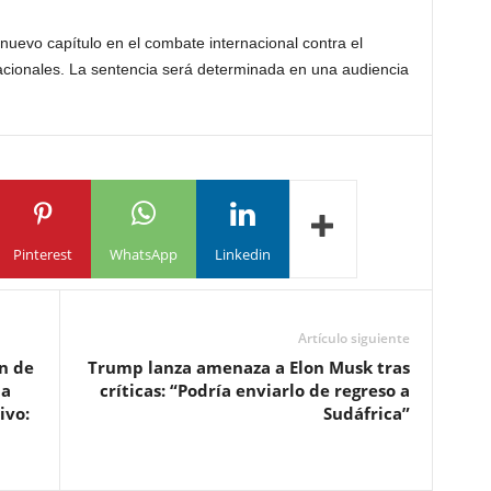
uevo capítulo en el combate internacional contra el
nacionales. La sentencia será determinada en una audiencia
Pinterest
WhatsApp
Linkedin
Artículo siguiente
n de
Trump lanza amenaza a Elon Musk tras
ma
críticas: “Podría enviarlo de regreso a
ivo:
Sudáfrica”