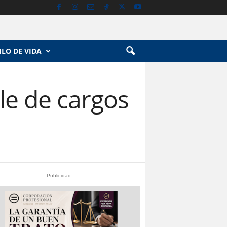
ILO DE VIDA
le de cargos
- Publicidad -