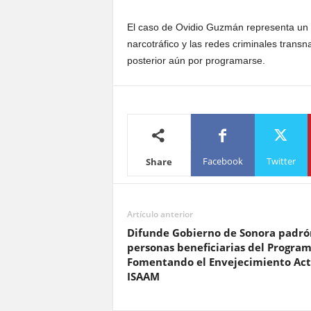
El caso de Ovidio Guzmán representa un n
narcotráfico y las redes criminales trans
posterior aún por programarse.
Facebook
Twitter
Share
Artículo anterior
Difunde Gobierno de Sonora padró
personas beneficiarias del Progra
Fomentando el Envejecimiento Act
ISAAM