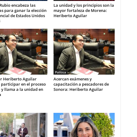
Rubio encabeza las
La unidad y los principios son la
s para ganar la elección
mayor fortaleza de Morena:
ncial de Estados Unidos
Heriberto Aguilar
8
Política
r Heriberto Aguilar
Acercan exámenes y
 participar en el proceso
capacitación a pescadores de
 y llama a la unidad en
Sonora: Heriberto Aguilar
a