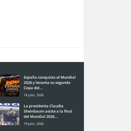
España conquista el Mundial
2026 y levanta su segunda
Copa del...
19 julio, 2026
La presidenta Claudia
Sheinbaum asiste a la final
del Mundial 2026...
19 julio, 2026