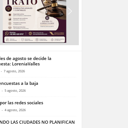
les de agosto se decide la
esta: LoreniaValles
-
7 agosto, 2026
encuestas a la baja
-
5 agosto, 2026
por las redes sociales
-
4 agosto, 2026
NDO LAS CIUDADES NO PLANIFICAN