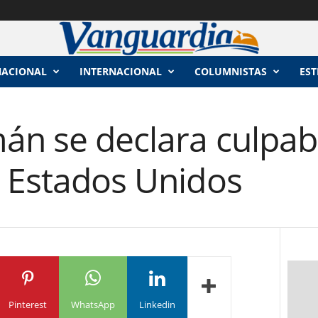
NACIONAL
INTERNACIONAL
COLUMNISTAS
EST
án se declara culpab
n Estados Unidos
Pinterest
WhatsApp
Linkedin