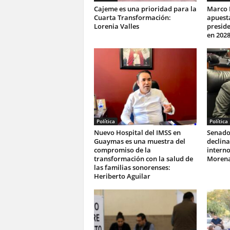
Cajeme es una prioridad para la
Marco 
Cuarta Transformación:
apuesta
Lorenia Valles
preside
en 202
Política
Política
Nuevo Hospital del IMSS en
Senado
Guaymas es una muestra del
declina
compromiso de la
interno
transformación con la salud de
Moren
las familias sonorenses:
Heriberto Aguilar