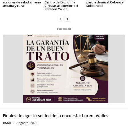
acciones de salud en área
Centro de Economía
paso a desnivel Colosio y
urbana y rural
Circular al exterior del
Solidaridad
Panteón Yáñez
- Publicidad -
Finales de agosto se decide la encuesta: LoreniaValles
HSME
-
7 agosto, 2026