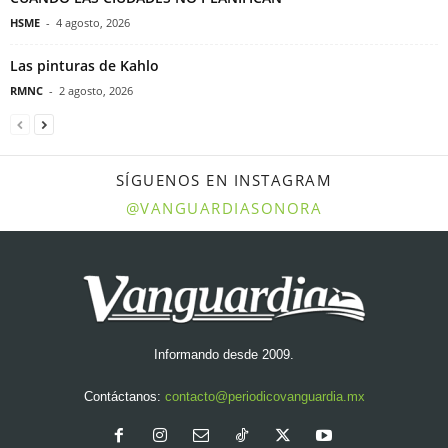
HSME
-
4 agosto, 2026
Las pinturas de Kahlo
RMNC
-
2 agosto, 2026
SÍGUENOS EN INSTAGRAM
@VANGUARDIASONORA
Informando desde 2009.
Contáctanos:
contacto@periodicovanguardia.mx