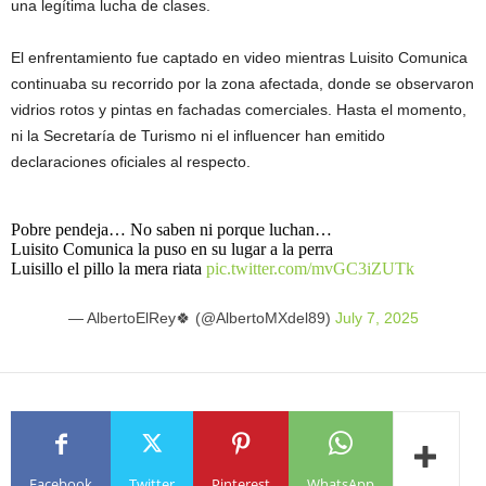
una legítima lucha de clases.
El enfrentamiento fue captado en video mientras Luisito Comunica
continuaba su recorrido por la zona afectada, donde se observaron
vidrios rotos y pintas en fachadas comerciales. Hasta el momento,
ni la Secretaría de Turismo ni el influencer han emitido
declaraciones oficiales al respecto.
Pobre pendeja… No saben ni porque luchan…
Luisito Comunica la puso en su lugar a la perra
Luisillo el pillo la mera riata
pic.twitter.com/mvGC3iZUTk
— AlbertoElRey🍀 (@AlbertoMXdel89)
July 7, 2025
Facebook
Twitter
Pinterest
WhatsApp