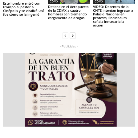
CDMX
CDMX
Este hombre entró con
Detiene en el Aeropuerto
VIDEO: Docentes de la
trompo al pastor a
de la CDMX a cuatro
CNTE intentan ingresar a
Cinépolis y se viralizó: así
hombres con tremendo
Palacio Nacional en
fue cómo se la ingenió
cargamento de drogas
protesta, Sheinbaum
señala inncesaria la
acción
- Publicidad -