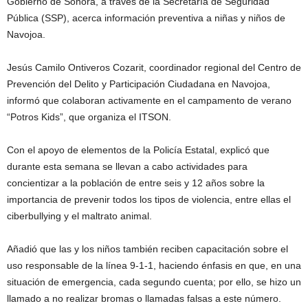
Gobierno de Sonora, a través de la Secretaría de Seguridad
Pública (SSP), acerca información preventiva a niñas y niños de
Navojoa.
Jesús Camilo Ontiveros Cozarit, coordinador regional del Centro de
Prevención del Delito y Participación Ciudadana en Navojoa,
informó que colaboran activamente en el campamento de verano
“Potros Kids”, que organiza el ITSON.
Con el apoyo de elementos de la Policía Estatal, explicó que
durante esta semana se llevan a cabo actividades para
concientizar a la población de entre seis y 12 años sobre la
importancia de prevenir todos los tipos de violencia, entre ellas el
ciberbullying y el maltrato animal.
Añadió que las y los niños también reciben capacitación sobre el
uso responsable de la línea 9-1-1, haciendo énfasis en que, en una
situación de emergencia, cada segundo cuenta; por ello, se hizo un
llamado a no realizar bromas o llamadas falsas a este número.