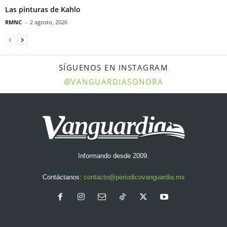
Las pinturas de Kahlo
RMNC
-
2 agosto, 2026
SÍGUENOS EN INSTAGRAM
@VANGUARDIASONORA
Informando desde 2009.
Contáctanos:
contacto@periodicovanguardia.mx