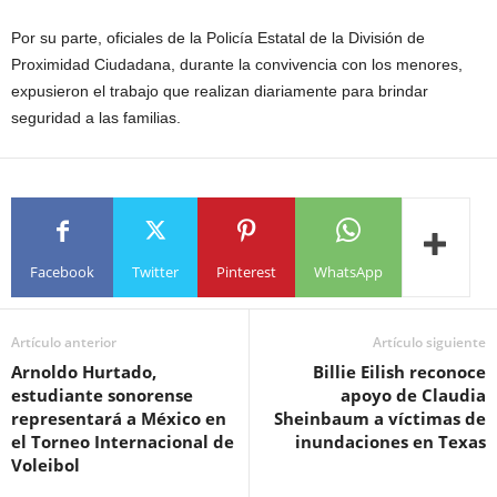
Por su parte, oficiales de la Policía Estatal de la División de
Proximidad Ciudadana, durante la convivencia con los menores,
expusieron el trabajo que realizan diariamente para brindar
seguridad a las familias.
Facebook
Twitter
Pinterest
WhatsApp
Artículo anterior
Artículo siguiente
Arnoldo Hurtado,
Billie Eilish reconoce
estudiante sonorense
apoyo de Claudia
representará a México en
Sheinbaum a víctimas de
el Torneo Internacional de
inundaciones en Texas
Voleibol