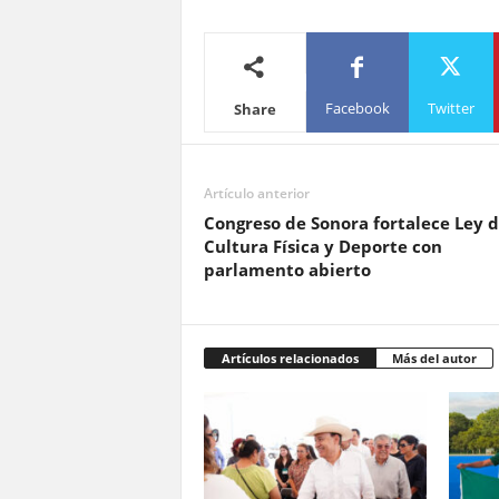
Facebook
Twitter
Share
Artículo anterior
Congreso de Sonora fortalece Ley 
Cultura Física y Deporte con
parlamento abierto
Artículos relacionados
Más del autor