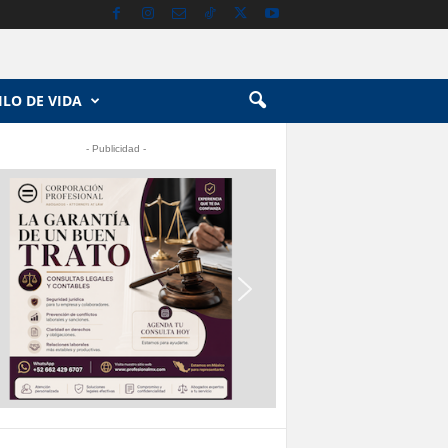
ILO DE VIDA
- Publicidad -