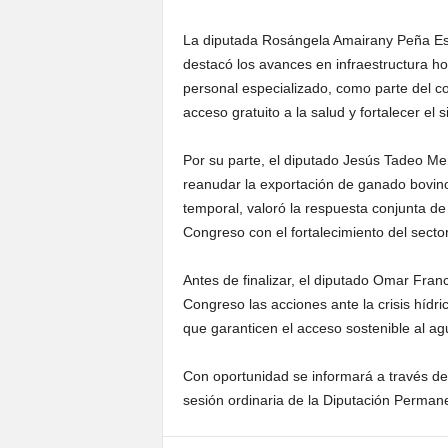
La diputada Rosángela Amairany Peña Esc
destacó los avances en infraestructura h
personal especializado, como parte del c
acceso gratuito a la salud y fortalecer el s
Por su parte, el diputado Jesús Tadeo Me
reanudar la exportación de ganado bovino
temporal, valoró la respuesta conjunta de
Congreso con el fortalecimiento del secto
Antes de finalizar, el diputado Omar Fran
Congreso las acciones ante la crisis hídri
que garanticen el acceso sostenible al 
Con oportunidad se informará a través de
sesión ordinaria de la Diputación Perman