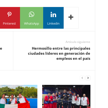
Pinterest
WhatsApp
Linkedin
Artículo siguiente
de
Hermosillo entre las principales
ciudades líderes en generación de
empleos en el país