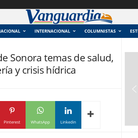
NACIONAL
INTERNACIONAL
COLUMNISTAS
EST
de Sonora temas de salud,
a y crisis hídrica
Pinterest
WhatsApp
Linkedin