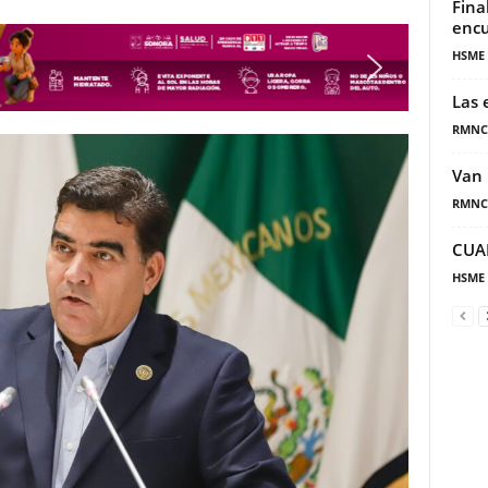
Fina
encu
HSME
Las 
RMNC
Van 
RMNC
CUA
HSME