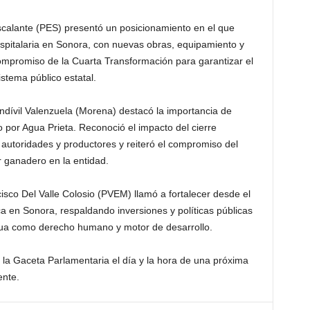
alante (PES) presentó un posicionamiento en el que
ospitalaria en Sonora, con nuevas obras, equipamiento y
ompromiso de la Cuarta Transformación para garantizar el
istema público estatal.
ndívil Valenzuela (Morena) destacó la importancia de
 por Agua Prieta. Reconoció el impacto del cierre
 autoridades y productores y reiteró el compromiso del
r ganadero en la entidad.
cisco Del Valle Colosio (PVEM) llamó a fortalecer desde el
ca en Sonora, respaldando inversiones y políticas públicas
agua como derecho humano y motor de desarrollo.
 la Gaceta Parlamentaria el día y la hora de una próxima
ente.