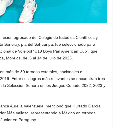
recién egresado del Colegio de Estudios Científicos y
e Sonora), plantel Sahuaripa, fue seleccionado para
acional de Voleibol “U19 Boys Pan American Cup”, que
, Morelos, del 6 al 14 de julio de 2025.
n más de 30 torneos estatales, nacionales e
e 2019. Entre sus logros más relevantes se encuentran tres
n la Selección Sonora en los Juegos Conade 2022, 2023 y
lanca Aurelia Valenzuela, mencionó que Hurtado García
dor Más Valioso, representando a México en torneos
 Junior en Paraguay.