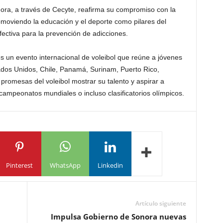
ora, a través de Cecyte, reafirma su compromiso con la
omoviendo la educación y el deporte como pilares del
fectiva para la prevención de adicciones.
 un evento internacional de voleibol que reúne a jóvenes
ados Unidos, Chile, Panamá, Surinam, Puerto Rico,
promesas del voleibol mostrar su talento y aspirar a
campeonatos mundiales o incluso clasificatorios olímpicos.
Pinterest
WhatsApp
Linkedin
Artículo siguiente
Impulsa Gobierno de Sonora nuevas