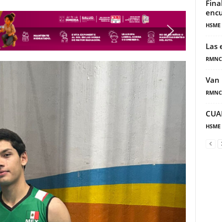
Fina
encu
HSME
Las 
RMNC
Van 
RMNC
CUA
HSME