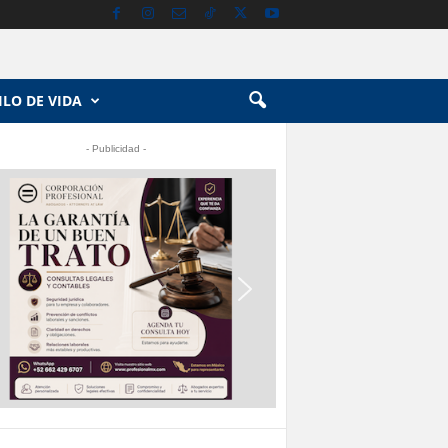
ILO DE VIDA
- Publicidad -