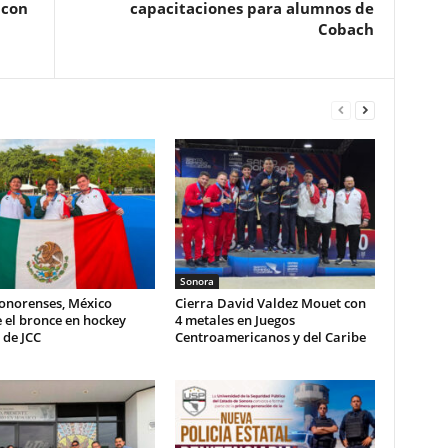
 con
capacitaciones para alumnos de
Cobach
Sonora
sonorenses, México
Cierra David Valdez Mouet con
 el bronce en hockey
4 metales en Juegos
 de JCC
Centroamericanos y del Caribe