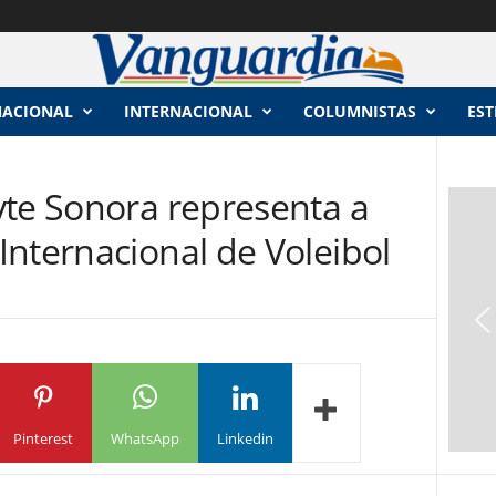
NACIONAL
INTERNACIONAL
COLUMNISTAS
EST
yte Sonora representa a
nternacional de Voleibol
Pinterest
WhatsApp
Linkedin