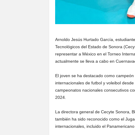
Arnoldo Jesús Hurtado García, estudiante 
Tecnológicos del Estado de Sonora (Cecyt
representar a México en el Torneo Intern
actualmente se lleva a cabo en Cuernavaca
El joven se ha destacado como campeón e
internacionales de futbol y voleibol desd
campeonatos nacionales consecutivos co
2024.
La directora general de Cecyte Sonora, B
también ha sido reconocido como el Juga
internacionales, incluido el Panamericano