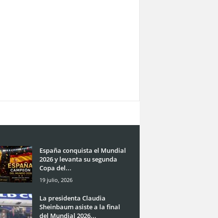
España conquista el Mundial
2026 y levanta su segunda
Copa del...
19 julio, 2026
La presidenta Claudia
Sheinbaum asiste a la final
del Mundial 2026...