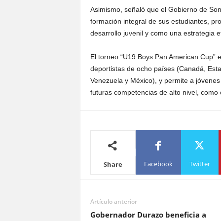
Asimismo, señaló que el Gobierno de Son
formación integral de sus estudiantes, pr
desarrollo juvenil y como una estrategia e
El torneo “U19 Boys Pan American Cup” es
deportistas de ocho países (Canadá, Est
Venezuela y México), y permite a jóvenes 
futuras competencias de alto nivel, como 
Facebook
Twitter
Share
Artículo anterior
Gobernador Durazo beneficia a