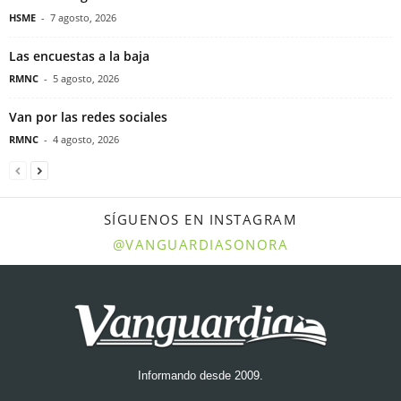
HSME
-
7 agosto, 2026
Las encuestas a la baja
RMNC
-
5 agosto, 2026
Van por las redes sociales
RMNC
-
4 agosto, 2026
SÍGUENOS EN INSTAGRAM
@VANGUARDIASONORA
Informando desde 2009.