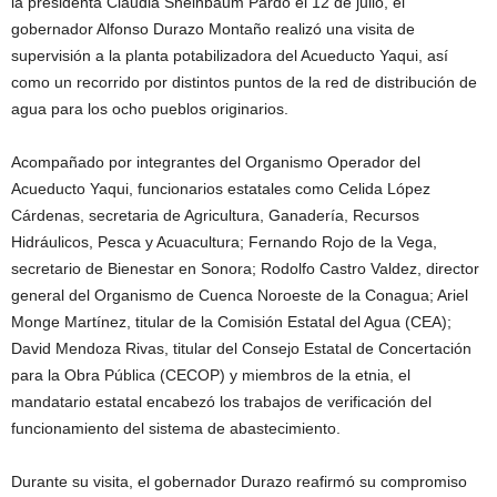
la presidenta Claudia Sheinbaum Pardo el 12 de julio, el
gobernador Alfonso Durazo Montaño realizó una visita de
supervisión a la planta potabilizadora del Acueducto Yaqui, así
como un recorrido por distintos puntos de la red de distribución de
agua para los ocho pueblos originarios.
Acompañado por integrantes del Organismo Operador del
Acueducto Yaqui, funcionarios estatales como Celida López
Cárdenas, secretaria de Agricultura, Ganadería, Recursos
Hidráulicos, Pesca y Acuacultura; Fernando Rojo de la Vega,
secretario de Bienestar en Sonora; Rodolfo Castro Valdez, director
general del Organismo de Cuenca Noroeste de la Conagua; Ariel
Monge Martínez, titular de la Comisión Estatal del Agua (CEA);
David Mendoza Rivas, titular del Consejo Estatal de Concertación
para la Obra Pública (CECOP) y miembros de la etnia, el
mandatario estatal encabezó los trabajos de verificación del
funcionamiento del sistema de abastecimiento.
Durante su visita, el gobernador Durazo reafirmó su compromiso