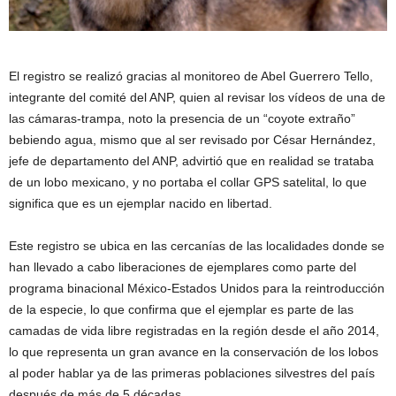
El registro se realizó gracias al monitoreo de Abel Guerrero Tello,
integrante del comité del ANP, quien al revisar los vídeos de una de
las cámaras-trampa, noto la presencia de un “coyote extraño”
bebiendo agua, mismo que al ser revisado por César Hernández,
jefe de departamento del ANP, advirtió que en realidad se trataba
de un lobo mexicano, y no portaba el collar GPS satelital, lo que
significa que es un ejemplar nacido en libertad.
Este registro se ubica en las cercanías de las localidades donde se
han llevado a cabo liberaciones de ejemplares como parte del
programa binacional México-Estados Unidos para la reintroducción
de la especie, lo que confirma que el ejemplar es parte de las
camadas de vida libre registradas en la región desde el año 2014,
lo que representa un gran avance en la conservación de los lobos
al poder hablar ya de las primeras poblaciones silvestres del país
después de más de 5 décadas.