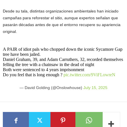
Desde su tala, distintas organizaciones ambientales han iniciado
campañas para reforestar el sitio, aunque expertos señalan que
pasarán décadas antes de que el entorno recupere su apariencia
original.
A PAIR of idiot pals who chopped down the iconic Sycamore Gap
tree have been jailed.
Daniel Graham, 39, and Adam Carruthers, 32, recorded themselves
felling the tree with a chainsaw in the dead of night
Both were sentenced to 4 years imprisonment
Do you feel that is long enough ?
pic.twitter.com/9ViFLowreN
— David Golding (@Onslowhouse)
July 15, 2025