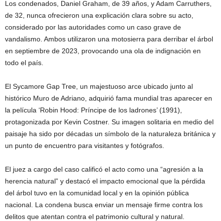
Los condenados, Daniel Graham, de 39 años, y Adam Carruthers,
de 32, nunca ofrecieron una explicación clara sobre su acto,
considerado por las autoridades como un caso grave de
vandalismo. Ambos utilizaron una motosierra para derribar el árbol
en septiembre de 2023, provocando una ola de indignación en
todo el país.
El Sycamore Gap Tree, un majestuoso arce ubicado junto al
histórico Muro de Adriano, adquirió fama mundial tras aparecer en
la película ‘Robin Hood: Príncipe de los ladrones’ (1991),
protagonizada por Kevin Costner. Su imagen solitaria en medio del
paisaje ha sido por décadas un símbolo de la naturaleza británica y
un punto de encuentro para visitantes y fotógrafos.
El juez a cargo del caso calificó el acto como una “agresión a la
herencia natural” y destacó el impacto emocional que la pérdida
del árbol tuvo en la comunidad local y en la opinión pública
nacional. La condena busca enviar un mensaje firme contra los
delitos que atentan contra el patrimonio cultural y natural.