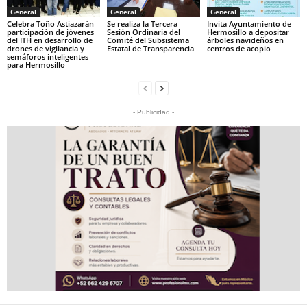
General
General
General
Celebra Toño Astiazarán
Se realiza la Tercera
Invita Ayuntamiento de
participación de jóvenes
Sesión Ordinaria del
Hermosillo a depositar
del ITH en desarrollo de
Comité del Subsistema
árboles navideños en
drones de vigilancia y
Estatal de Transparencia
centros de acopio
semáforos inteligentes
para Hermosillo
- Publicidad -