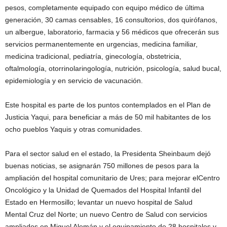
pesos, completamente equipado con equipo médico de última
generación, 30 camas censables, 16 consultorios, dos quirófanos,
un albergue, laboratorio, farmacia y 56 médicos que ofrecerán sus
servicios permanentemente en urgencias, medicina familiar,
medicina tradicional, pediatría, ginecología, obstetricia,
oftalmología, otorrinolaringología, nutrición, psicología, salud bucal,
epidemiología y en servicio de vacunación.
Este hospital es parte de los puntos contemplados en el Plan de
Justicia Yaqui, para beneficiar a más de 50 mil habitantes de los
ocho pueblos Yaquis y otras comunidades.
Para el sector salud en el estado, la Presidenta Sheinbaum dejó
buenas noticias, se asignarán 750 millones de pesos para la
ampliación del hospital comunitario de Ures; para mejorar elCentro
Oncológico y la Unidad de Quemados del Hospital Infantil del
Estado en Hermosillo; levantar un nuevo hospital de Salud
Mental Cruz del Norte; un nuevo Centro de Salud con servicios
ampliados en Miguel Alemán y el equipamiento de 28 hospitales y