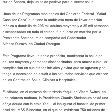
sur de Sonora, dejó un saldo positivo para el sector salud.
Unos de los Programas más nobles del Gobierno Federal, “Salud
Casa por Casa” que tiene la ambiciosa meta de llevar atención
médica a domicilio de 295 mil adultos mayores y a 35 mil personas
discapacitadas en todo el estado, fue puesto en marcha por la
Presidenta Sheinbaum en compañía del Gobernador
Alfonso Durazo, en Ciudad Obregón.
Este Programa lleva un doble propósito, monitorear la salud de
adultos mayores y personas discapacitadas, para atacar cualquier
complicación en sus etapas iniciales y evitar que se agraven y se
tenga la necesidad de acudir a los saturados servicios que ofrecen
en los Centros de Salud, Clínicas u Hospitales.
El sábado, en el corazón del territorio Yaqui, en Vícam Switch, en
una calurosa mañana, la Presidenta Claudia Sheinbaum saldó una
añeja deuda con la etnia Yaqui, al inaugurar el hospital de primer
nivel del IMSS-Bienestar, en el que se invirtieron 750 millones de