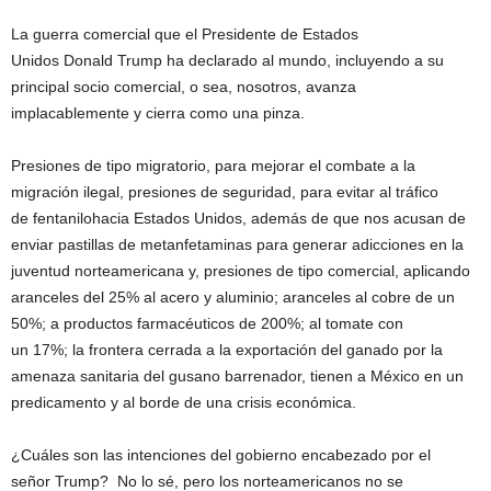
La guerra comercial que el Presidente de Estados
Unidos Donald Trump ha declarado al mundo, incluyendo a su
principal socio comercial, o sea, nosotros, avanza
implacablemente y cierra como una pinza.
Presiones de tipo migratorio, para mejorar el combate a la
migración ilegal, presiones de seguridad, para evitar al tráfico
de fentanilohacia Estados Unidos, además de que nos acusan de
enviar pastillas de metanfetaminas para generar adicciones en la
juventud norteamericana y, presiones de tipo comercial, aplicando
aranceles del 25% al acero y aluminio; aranceles al cobre de un
50%; a productos farmacéuticos de 200%; al tomate con
un 17%; la frontera cerrada a la exportación del ganado por la
amenaza sanitaria del gusano barrenador, tienen a México en un
predicamento y al borde de una crisis económica.
¿Cuáles son las intenciones del gobierno encabezado por el
señor Trump? No lo sé, pero los norteamericanos no se