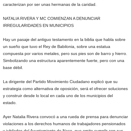
caracterizan por ser unas hermanas de la caridad.
NATALIA RIVERA Y MC COMIENZAN A DENUNCIAR
IRREGULARIDADES EN MUNICIPIOS
Hay un pasaje del antiguo testamento en la biblia que habla sobre
un sueño que tuvo el Rey de Babilonia, sobre una estatua
compuesta por varios metales, pero sus pies son de barro y hierro.
Simbolizando una estructura aparentemente fuerte, pero con una
base débil.
La dirigente del Partido Movimiento Ciudadano explicó que su
estrategia como alternativa de oposición, será el ofrecer soluciones
y construir desde lo local en cada uno de los municipios del
estado.
Ayer Natalia Rivera convocó a una rueda de prensa para denunciar
violaciones a los derechos humanos de trabajadores pensionados
y jubilados del Ayuntamiento de Naco, que omite cumplir con sus