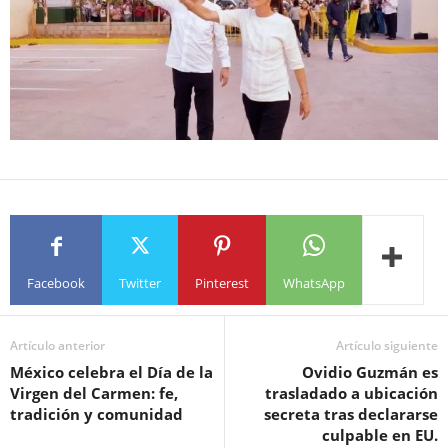
Facebook
Twitter
Pinterest
WhatsApp
Artículo anterior
Artículo siguiente
México celebra el Día de la
Ovidio Guzmán es
Virgen del Carmen: fe,
trasladado a ubicación
tradición y comunidad
secreta tras declararse
culpable en EU.