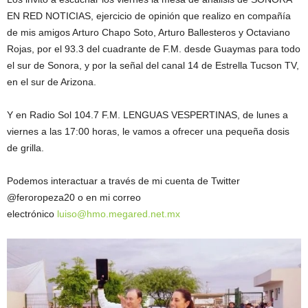
EN RED NOTICIAS, ejercicio de opinión que realizo en compañía
de mis amigos Arturo Chapo Soto, Arturo Ballesteros y Octaviano
Rojas, por el 93.3 del cuadrante de F.M. desde Guaymas para todo
el sur de Sonora, y por la señal del canal 14 de Estrella Tucson TV,
en el sur de Arizona.
Y en Radio Sol 104.7 F.M. LENGUAS VESPERTINAS, de lunes a
viernes a las 17:00 horas, le vamos a ofrecer una pequeña dosis
de grilla.
Podemos interactuar a través de mi cuenta de Twitter
@feroropeza20 o en mi correo
electrónico
luiso@hmo.megared.net.mx