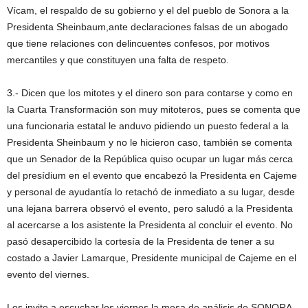
Vícam, el respaldo de su gobierno y el del pueblo de Sonora a la
Presidenta Sheinbaum,ante declaraciones falsas de un abogado
que tiene relaciones con delincuentes confesos, por motivos
mercantiles y que constituyen una falta de respeto.
3.- Dicen que los mitotes y el dinero son para contarse y como en
la Cuarta Transformación son muy mitoteros, pues se comenta que
una funcionaria estatal le anduvo pidiendo un puesto federal a la
Presidenta Sheinbaum y no le hicieron caso, también se comenta
que un Senador de la República quiso ocupar un lugar más cerca
del presídium en el evento que encabezó la Presidenta en Cajeme
y personal de ayudantía lo retachó de inmediato a su lugar, desde
una lejana barrera observó el evento, pero saludó a la Presidenta
al acercarse a los asistente la Presidenta al concluir el evento. No
pasó desapercibido la cortesía de la Presidenta de tener a su
costado a Javier Lamarque, Presidente municipal de Cajeme en el
evento del viernes.
Los invito a escuchar los viernes la mesa de análisis de SONORA