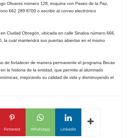
ingo Olivares número 128, esquina con Paseo de la Paz,
fono 662 289 8700 o escribir al correo electrónico
 en Ciudad Obregón, ubicada en calle Sinaloa número 666,
0, la cual mantendrá sus puertas abiertas en el mismo
miso de fortalecer de manera permanente el programa Becas
n la historia de la entidad, que permite al alumnado
conómicas, mejorando su calidad de vida y disminuyendo el
Pinterest
WhatsApp
Linkedin