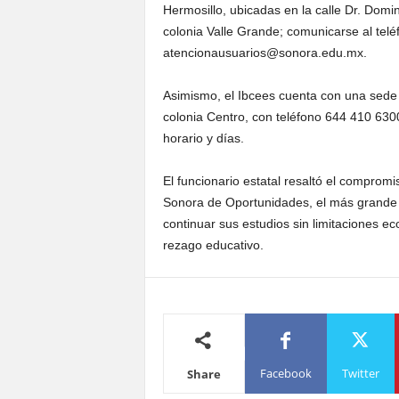
Hermosillo, ubicadas en la calle Dr. Dom
colonia Valle Grande; comunicarse al telé
atencionausuarios@sonora.edu.mx.
Asimismo, el Ibcees cuenta con una sede
colonia Centro, con teléfono 644 410 630
horario y días.
El funcionario estatal resaltó el compro
Sonora de Oportunidades, el más grande e
continuar sus estudios sin limitaciones e
rezago educativo.
Facebook
Twitter
Share