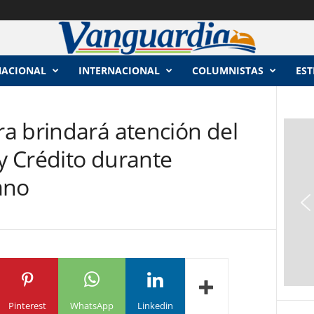
NACIONAL
INTERNACIONAL
COLUMNISTAS
EST
a brindará atención del
 y Crédito durante
ano
Pinterest
WhatsApp
Linkedin