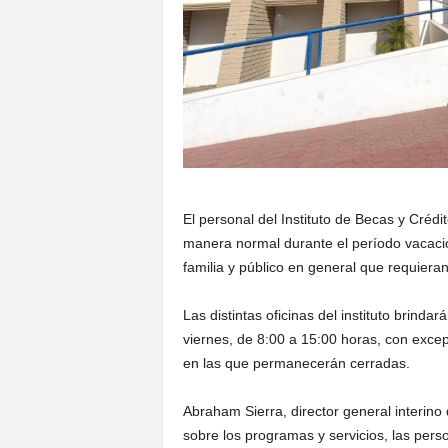
El personal del Instituto de Becas y Créd
manera normal durante el período vacacio
familia y público en general que requier
Las distintas oficinas del instituto brinda
viernes, de 8:00 a 15:00 horas, con excep
en las que permanecerán cerradas.
Abraham Sierra, director general interino
sobre los programas y servicios, las pers