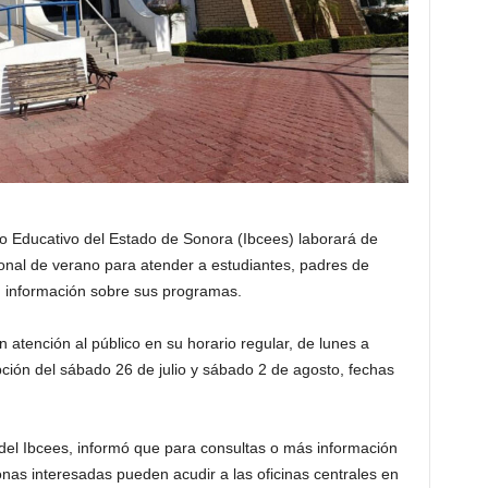
ito Educativo del Estado de Sonora (Ibcees) laborará de
nal de verano para atender a estudiantes, padres de
an información sobre sus programas.
rán atención al público en su horario regular, de lunes a
ción del sábado 26 de julio y sábado 2 de agosto, fechas
 del Ibcees, informó que para consultas o más información
onas interesadas pueden acudir a las oficinas centrales en