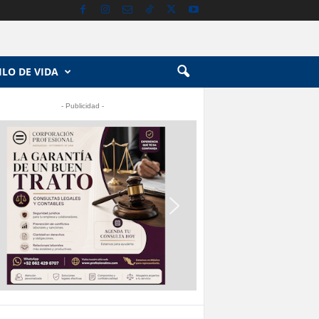
ILO DE VIDA
- Publicidad -