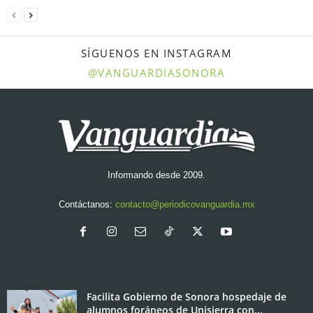
SÍGUENOS EN INSTAGRAM
@VANGUARDIASONORA
Informando desde 2009.
Contáctanos:
contacto@periodicovanguardia.mx
Facilita Gobierno de Sonora hospedaje de
alumnos foráneos de Unisierra con...