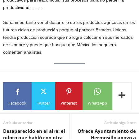
productividad……….
Sería importante ver el desarrollo de los productos agrícolas en los
futuros ciclos de producción porque al parecer Estados Unidos
tendrá producción sobrada que no logra colocar en sus mercados
de siempre y puede que busque que México los adquiera
comentan analistas.
Facebook
Twitter
Pinterest
WhatsApp
Artículo anterior
Artículo siguiente
Desaparecido en el aire: el
Ofrece Ayuntamiento de
piloto que habló con otra
Hermosillo apoyo a