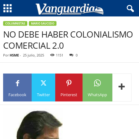
COLUMNISTAS
MARIO SAUCEDO
NO DEBE HABER COLONIALISMO
COMERCIAL 2.0
Por
HSME
-
25 julio, 2025
1151
0
Facebook
Twitter
Pinterest
WhatsApp