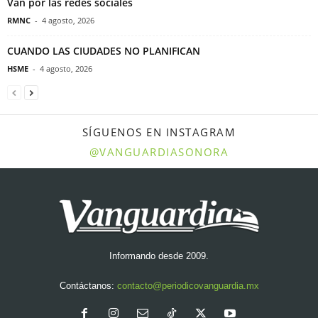
Van por las redes sociales
RMNC
-
4 agosto, 2026
CUANDO LAS CIUDADES NO PLANIFICAN
HSME
-
4 agosto, 2026
SÍGUENOS EN INSTAGRAM
@VANGUARDIASONORA
Informando desde 2009.
Contáctanos:
contacto@periodicovanguardia.mx