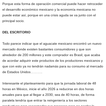
Porque esta forma de operación comercial puede hacer retroceder
el desarrollo económico mexicano y la economía mexicana no
puede estar así, porque en una crisis aguda se va junto con el
principal socio.
DEL ESCRITORIO
Todo parece indicar que el aguacate mexicano encontró un nuevo
mercado donde existen bastantes consumidores y que son
alrededor de 200 millones y este comprador es Brasil, que acaba
de acordar adquirir este productos de los productores mexicanos y
que con esto ya no tendrán nadamás para su consumo al mercado
de Estados Unidos………..
Interesante el planteamiento para que la jornada laboral de 48
horas en México, inicie el año 2026 a reducirse en dos horas
anuales para que al llegar a 2030, sea de 40 horas, de forma
paralela tendría que entrar la reingeniería a los sectores
productivos para reacomodar sus procesos para no perder la