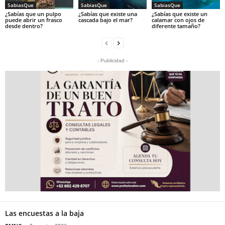
SabiasQue
SabiasQue
SabiasQue
¿Sabías que un pulpo
¿Sabías que existe una
¿Sabías que existe un
puede abrir un frasco
cascada bajo el mar?
calamar con ojos de
desde dentro?
diferente tamaño?
- Publicidad -
Las encuestas a la baja