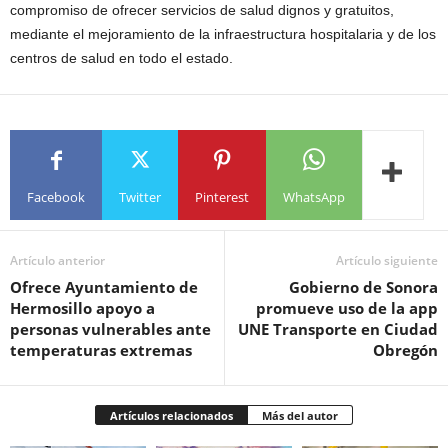
compromiso de ofrecer servicios de salud dignos y gratuitos,
mediante el mejoramiento de la infraestructura hospitalaria y de los
centros de salud en todo el estado.
Facebook
Twitter
Pinterest
WhatsApp
Artículo anterior
Artículo siguiente
Ofrece Ayuntamiento de
Gobierno de Sonora
Hermosillo apoyo a
promueve uso de la app
personas vulnerables ante
UNE Transporte en Ciudad
temperaturas extremas
Obregón
Artículos relacionados
Más del autor