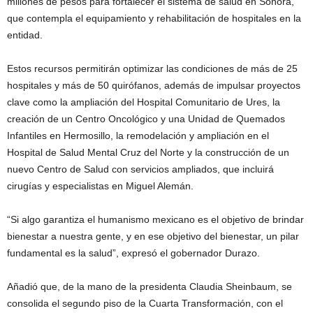
millones de pesos para fortalecer el sistema de salud en Sonora,
que contempla el equipamiento y rehabilitación de hospitales en la
entidad.
Estos recursos permitirán optimizar las condiciones de más de 25
hospitales y más de 50 quirófanos, además de impulsar proyectos
clave como la ampliación del Hospital Comunitario de Ures, la
creación de un Centro Oncológico y una Unidad de Quemados
Infantiles en Hermosillo, la remodelación y ampliación en el
Hospital de Salud Mental Cruz del Norte y la construcción de un
nuevo Centro de Salud con servicios ampliados, que incluirá
cirugías y especialistas en Miguel Alemán.
“Si algo garantiza el humanismo mexicano es el objetivo de brindar
bienestar a nuestra gente, y en ese objetivo del bienestar, un pilar
fundamental es la salud”, expresó el gobernador Durazo.
Añadió que, de la mano de la presidenta Claudia Sheinbaum, se
consolida el segundo piso de la Cuarta Transformación, con el