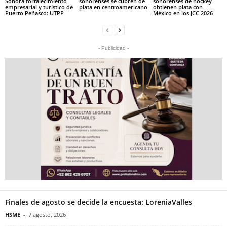
Sonora fortalecimiento
sonorenses se cubren de
sonorenses de hockey
empresarial y turístico de
plata en centroamericano
obtienen plata con
Puerto Peñasco: UTPP
México en los JCC 2026
- Publicidad -
Finales de agosto se decide la encuesta: LoreniaValles
HSME
-
7 agosto, 2026