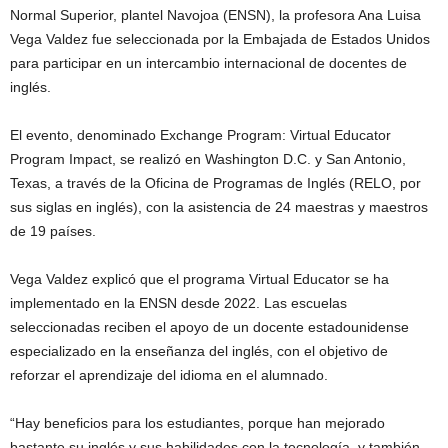
Normal Superior, plantel Navojoa (ENSN), la profesora Ana Luisa
Vega Valdez fue seleccionada por la Embajada de Estados Unidos
para participar en un intercambio internacional de docentes de
inglés.
El evento, denominado Exchange Program: Virtual Educator
Program Impact, se realizó en Washington D.C. y San Antonio,
Texas, a través de la Oficina de Programas de Inglés (RELO, por
sus siglas en inglés), con la asistencia de 24 maestras y maestros
de 19 países.
Vega Valdez explicó que el programa Virtual Educator se ha
implementado en la ENSN desde 2022. Las escuelas
seleccionadas reciben el apoyo de un docente estadounidense
especializado en la enseñanza del inglés, con el objetivo de
reforzar el aprendizaje del idioma en el alumnado.
“Hay beneficios para los estudiantes, porque han mejorado
bastante su inglés y sus habilidades con la tecnología, y también