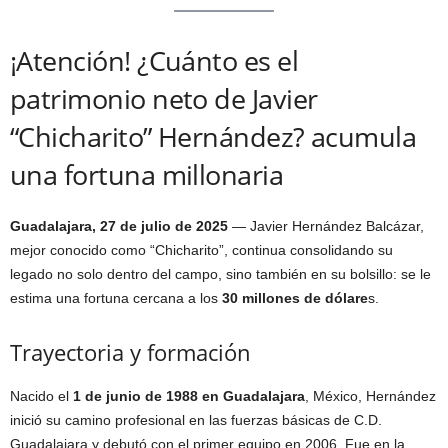
¡Atención! ¿Cuánto es el
patrimonio neto de Javier
“Chicharito” Hernández? acumula
una fortuna millonaria
Guadalajara, 27 de julio de 2025
— Javier Hernández Balcázar,
mejor conocido como “Chicharito”, continua consolidando su
legado no solo dentro del campo, sino también en su bolsillo: se le
estima una fortuna cercana a los
30 millones de dólare
s.
Trayectoria y formación
Nacido el
1 de junio de 1988 en Guadalajara
, México, Hernández
inició su camino profesional en las fuerzas básicas de C.D.
Guadalajara y debutó con el primer equipo en 2006. Fue en la