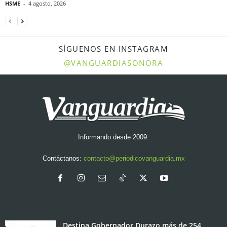
HSME
-
4 agosto, 2026
SÍGUENOS EN INSTAGRAM
@VANGUARDIASONORA
Informando desde 2009.
Contáctanos:
contacto@periodicovanguardia.mx
Destina Gobernador Durazo más de 254