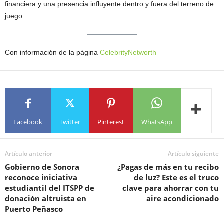
financiera y una presencia influyente dentro y fuera del terreno de
juego.
Con información de la página
CelebrityNetworth
Facebook
Twitter
Pinterest
WhatsApp
Artículo anterior
Artículo siguiente
Gobierno de Sonora
¿Pagas de más en tu recibo
reconoce iniciativa
de luz? Este es el truco
estudiantil del ITSPP de
clave para ahorrar con tu
donación altruista en
aire acondicionado
Puerto Peñasco