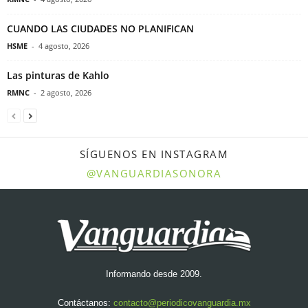
CUANDO LAS CIUDADES NO PLANIFICAN
HSME
-
4 agosto, 2026
Las pinturas de Kahlo
RMNC
-
2 agosto, 2026
SÍGUENOS EN INSTAGRAM
@VANGUARDIASONORA
Informando desde 2009.
Contáctanos:
contacto@periodicovanguardia.mx