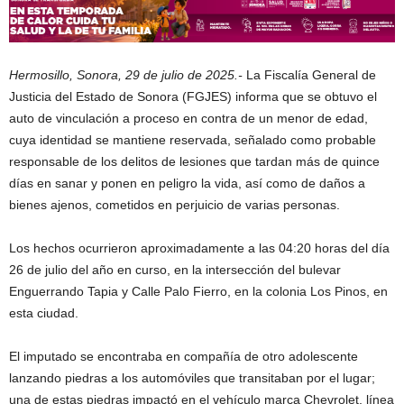
Hermosillo, Sonora, 29 de julio de 2025.-
La Fiscalía General de
Justicia del Estado de Sonora (FGJES) informa que se obtuvo el
auto de vinculación a proceso en contra de un menor de edad,
cuya identidad se mantiene reservada, señalado como probable
responsable de los delitos de lesiones que tardan más de quince
días en sanar y ponen en peligro la vida, así como de daños a
bienes ajenos, cometidos en perjuicio de varias personas.
Los hechos ocurrieron aproximadamente a las 04:20 horas del día
26 de julio del año en curso, en la intersección del bulevar
Enguerrando Tapia y Calle Palo Fierro, en la colonia Los Pinos, en
esta ciudad.
El imputado se encontraba en compañía de otro adolescente
lanzando piedras a los automóviles que transitaban por el lugar;
una de estas piedras impactó en el vehículo marca Chevrolet, línea