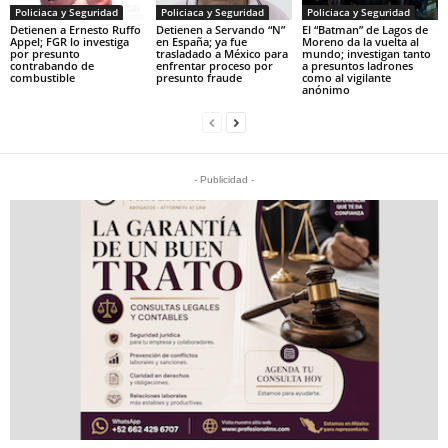
Policiaca y Seguridad
Policiaca y Seguridad
Policiaca y Seguridad
Detienen a Ernesto Ruffo
Detienen a Servando “N”
El “Batman” de Lagos de
Appel; FGR lo investiga
en España; ya fue
Moreno da la vuelta al
por presunto
trasladado a México para
mundo; investigan tanto
contrabando de
enfrentar proceso por
a presuntos ladrones
combustible
presunto fraude
como al vigilante
anónimo
- Publicidad -