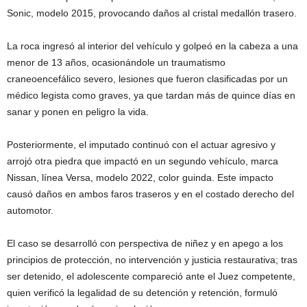
Sonic, modelo 2015, provocando daños al cristal medallón trasero.
La roca ingresó al interior del vehículo y golpeó en la cabeza a una
menor de 13 años, ocasionándole un traumatismo
craneoencefálico severo, lesiones que fueron clasificadas por un
médico legista como graves, ya que tardan más de quince días en
sanar y ponen en peligro la vida.
Posteriormente, el imputado continuó con el actuar agresivo y
arrojó otra piedra que impactó en un segundo vehículo, marca
Nissan, línea Versa, modelo 2022, color guinda. Este impacto
causó daños en ambos faros traseros y en el costado derecho del
automotor.
El caso se desarrolló con perspectiva de niñez y en apego a los
principios de protección, no intervención y justicia restaurativa; tras
ser detenido, el adolescente compareció ante el Juez competente,
quien verificó la legalidad de su detención y retención, formuló