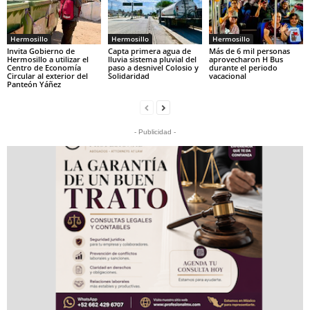
Hermosillo
Hermosillo
Hermosillo
Invita Gobierno de
Capta primera agua de
Más de 6 mil personas
Hermosillo a utilizar el
lluvia sistema pluvial del
aprovecharon H Bus
Centro de Economía
paso a desnivel Colosio y
durante el periodo
Circular al exterior del
Solidaridad
vacacional
Panteón Yáñez
- Publicidad -