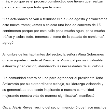
más, y porque es el proceso constructivo que tienen que realizar
para garantizar que todo quede nuevo.
“Las actividades se van a terminar el día 8 de agosto y arrancamos
este nuevo tramo; vamos a colocar una losa de concreto de 15
centímetros porque por esta calle pasa mucha agua, pasa mucho
tráfico y, sobre todo, tenemos el tema de la pasada de camiones”,
agregó.
A nombre de los habitantes del sector, la señora Alma Soberanes
ofreció agradecimiento al Presidente Municipal por su invaluable
esfuerzo y dedicación, atendiendo las necesidades de su colonia.
“La comunidad entera se une para agradecer al presidente Toño
Astiazarán por su extraordinario trabajo, su liderazgo visionario y
su generosidad que están inspirando a nuestra comunidad,
mejorando nuestra vida de manera significativa”, manifestó.
Óscar Alexis Reyes, vecino del sector, mencionó que hace muchos