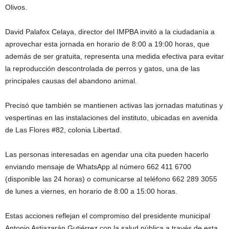
Olivos.
David Palafox Celaya, director del IMPBA invitó a la ciudadanía a
aprovechar esta jornada en horario de 8:00 a 19:00 horas, que
además de ser gratuita, representa una medida efectiva para evitar
la reproducción descontrolada de perros y gatos, una de las
principales causas del abandono animal.
Precisó que también se mantienen activas las jornadas matutinas y
vespertinas en las instalaciones del instituto, ubicadas en avenida
de Las Flores #82, colonia Libertad.
Las personas interesadas en agendar una cita pueden hacerlo
enviando mensaje de WhatsApp al número 662 411 6700
(disponible las 24 horas) o comunicarse al teléfono 662 289 3055
de lunes a viernes, en horario de 8:00 a 15:00 horas.
Estas acciones reflejan el compromiso del presidente municipal
Antonio Astiazarán Gutiérrez con la salud pública a través de esta