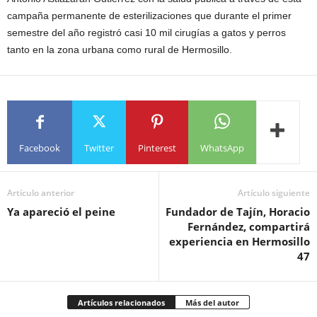
campaña permanente de esterilizaciones que durante el primer
semestre del año registró casi 10 mil cirugías a gatos y perros
tanto en la zona urbana como rural de Hermosillo.
Facebook
Twitter
Pinterest
WhatsApp
Artículo anterior
Artículo siguiente
Ya apareció el peine
Fundador de Tajín, Horacio
Fernández, compartirá
experiencia en Hermosillo
47
Artículos relacionados
Más del autor