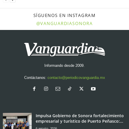
SÍGUENOS EN INSTAGRAM
@VANGUARDIASONORA
Informando desde 2009.
Contáctanos:
contacto@periodicovanguardia.mx
Impulsa Gobierno de Sonora fortalecimiento
empresarial y turístico de Puerto Peñasco:...
6 agosto, 2026