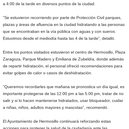
a 4:00 de la tarde en diversos puntos de la ciudad.
“Se estuvieron recorriendo por parte de Protección Civil parques,
plazas y áreas de afluencia en la ciudad hidratando a las personas
que se encontraban en la vía pública con aguas y con sueros.
Estuvimos desde el mediodía hasta las 4 de la tarde”, detalló.
Entre los puntos visitados estuvieron el centro de Hermosillo, Plaza
Zaragoza, Parque Madero y Emiliana de Zubeldía, donde además
de repartir hidratación, el personal ofreció recomendaciones para
evitar golpes de calor o casos de deshidratación.
“Queremos recordarles que mañana se pronostica un día igual, es
importante protegerse de las 12:00 pm a las 5:00 pm, tratar de no
salir y si lo hacen mantenerse hidratados, usar bloqueador, cuidar
a niñas, niños, adultos mayores y mascotas”, recomendó.
El Ayuntamiento de Hermosillo continuará reforzando estas
acciones para proteger la salud de la ciudadanía ante las