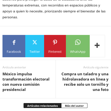
temperaturas extremas, con recorridos en espacios públicos y
apoyo a quien lo necesite, priorizando siempre el bienestar de las
personas.
Facebook
Twitter
Pinterest
WhatsApp
Artículo anterior
Artículo siguiente
México impulsa
Compra un taladro y una
transformación electoral
hidrolavadora en línea y
con nueva comisión
recibe solo un tornillo y
presidencial
una foto
Artículos relacionados
Más del autor