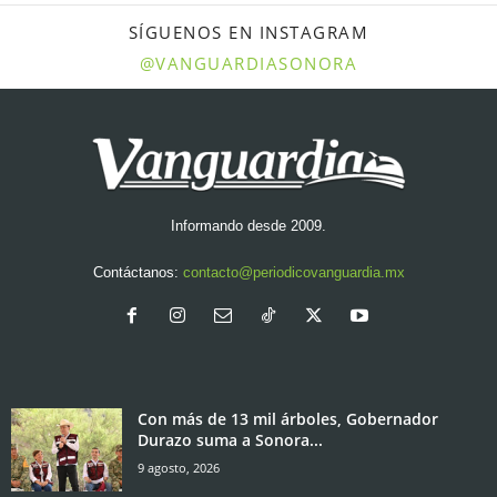
SÍGUENOS EN INSTAGRAM
@VANGUARDIASONORA
Informando desde 2009.
Contáctanos:
contacto@periodicovanguardia.mx
Con más de 13 mil árboles, Gobernador
Durazo suma a Sonora...
9 agosto, 2026