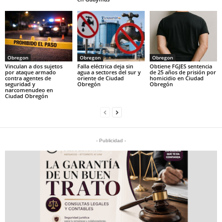
Obregon
Obregon
Obregon
Vinculan a dos sujetos
Falla eléctrica deja sin
Obtiene FGJES sentencia
por ataque armado
agua a sectores del sur y
de 25 años de prisión por
contra agentes de
oriente de Ciudad
homicidio en Ciudad
seguridad y
Obregón
Obregón
narcomenudeo en
Ciudad Obregón
- Publicidad -