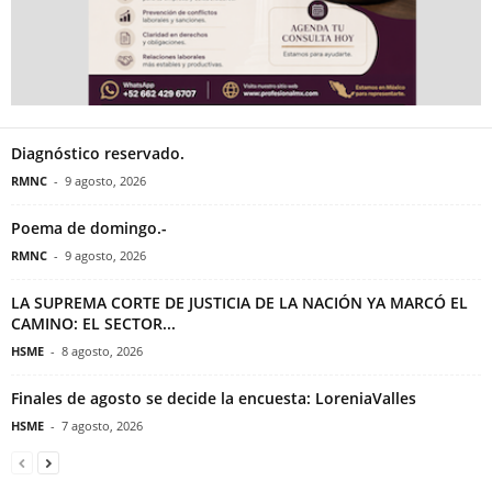
Diagnóstico reservado.
RMNC
-
9 agosto, 2026
Poema de domingo.-
RMNC
-
9 agosto, 2026
LA SUPREMA CORTE DE JUSTICIA DE LA NACIÓN YA MARCÓ EL
CAMINO: EL SECTOR...
HSME
-
8 agosto, 2026
Finales de agosto se decide la encuesta: LoreniaValles
HSME
-
7 agosto, 2026