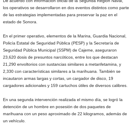
De acuerdo con información oficial de la Segunda Región Naval,
los operativos se desarrollaron en dos eventos distintos como parte
de las estrategias implementadas para preservar la paz en el
estado de Sonora.
En el primer operativo, elementos de la Marina, Guardia Nacional,
Policía Estatal de Seguridad Pública (PESP) y la Secretaría de
Seguridad Pública Municipal (SSPM) de Cajeme, aseguraron
23,620 dosis de presuntos narcóticos, entre los que destacan
21,290 envoltorios con sustancias similares a metanfetamina, y
2,330 con características similares a la marihuana. También se
incautaron armas largas y cortas, un cargador de disco, 19
cargadores adicionales y 159 cartuchos útiles de diversos calibres.
En una segunda intervención realizada el mismo día, se logró la
detención de un hombre en posesión de dos paquetes de
marihuana con un peso aproximado de 22 kilogramos, además de
un vehículo.