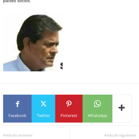
países socios.
Facebook
Twitter
Pinterest
WhatsApp
Artículo anterior
Artículo siguiente