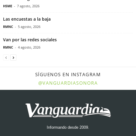
HSME
-
7 agosto, 2026
Las encuestas a la baja
RMNC
-
5 agosto, 2026
Van por las redes sociales
RMNC
-
4 agosto, 2026
SÍGUENOS EN INSTAGRAM
@VANGUARDIASONORA
Informando desde 2009.