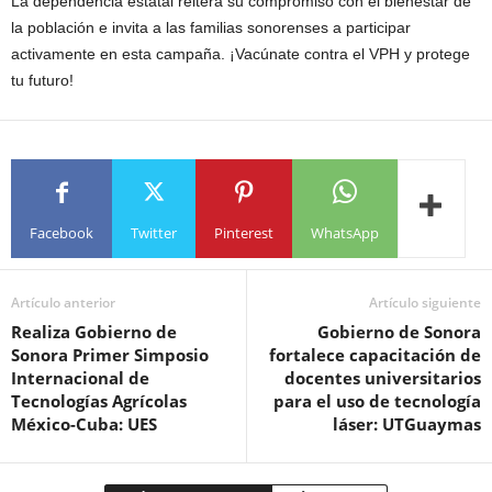
La dependencia estatal reitera su compromiso con el bienestar de
la población e invita a las familias sonorenses a participar
activamente en esta campaña. ¡Vacúnate contra el VPH y protege
tu futuro!
Facebook
Twitter
Pinterest
WhatsApp
Artículo anterior
Artículo siguiente
Realiza Gobierno de
Gobierno de Sonora
Sonora Primer Simposio
fortalece capacitación de
Internacional de
docentes universitarios
Tecnologías Agrícolas
para el uso de tecnología
México-Cuba: UES
láser: UTGuaymas