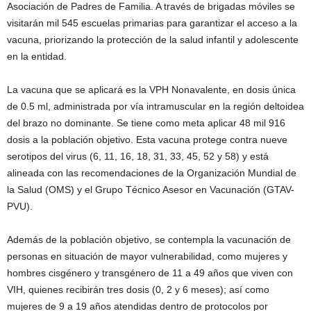
Asociación de Padres de Familia. A través de brigadas móviles se
visitarán mil 545 escuelas primarias para garantizar el acceso a la
vacuna, priorizando la protección de la salud infantil y adolescente
en la entidad.
La vacuna que se aplicará es la VPH Nonavalente, en dosis única
de 0.5 ml, administrada por vía intramuscular en la región deltoidea
del brazo no dominante. Se tiene como meta aplicar 48 mil 916
dosis a la población objetivo. Esta vacuna protege contra nueve
serotipos del virus (6, 11, 16, 18, 31, 33, 45, 52 y 58) y está
alineada con las recomendaciones de la Organización Mundial de
la Salud (OMS) y el Grupo Técnico Asesor en Vacunación (GTAV-
PVU).
Además de la población objetivo, se contempla la vacunación de
personas en situación de mayor vulnerabilidad, como mujeres y
hombres cisgénero y transgénero de 11 a 49 años que viven con
VIH, quienes recibirán tres dosis (0, 2 y 6 meses); así como
mujeres de 9 a 19 años atendidas dentro de protocolos por