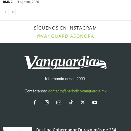
RMNC
-
4 agosto, 2026
SÍGUENOS EN INSTAGRAM
@VANGUARDIASONORA
Informando desde 2009.
Contáctanos:
contacto@periodicovanguardia.mx
Destina Gobernador Durazo más de 254