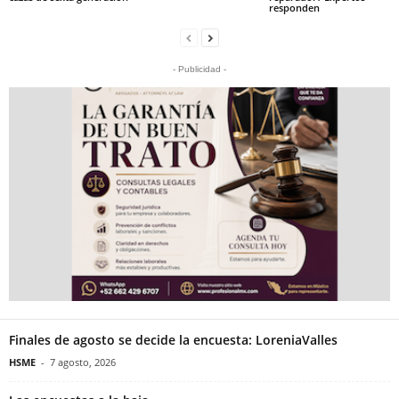
responden
- Publicidad -
Finales de agosto se decide la encuesta: LoreniaValles
HSME
-
7 agosto, 2026