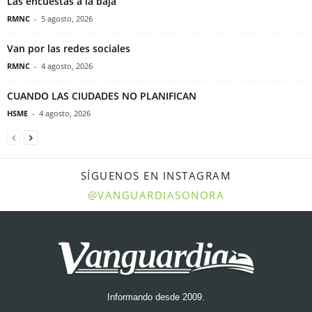
Las encuestas a la baja
RMNC
-
5 agosto, 2026
Van por las redes sociales
RMNC
-
4 agosto, 2026
CUANDO LAS CIUDADES NO PLANIFICAN
HSME
-
4 agosto, 2026
SÍGUENOS EN INSTAGRAM
@VANGUARDIASONORA
Informando desde 2009.