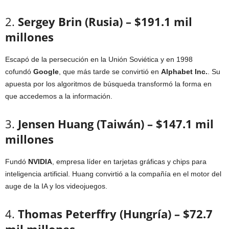
2.
Sergey Brin (Rusia) – $191.1 mil
millones
Escapó de la persecución en la Unión Soviética y en 1998
cofundó
Google
, que más tarde se convirtió en
Alphabet Inc.
. Su
apuesta por los algoritmos de búsqueda transformó la forma en
que accedemos a la información.
3.
Jensen Huang (Taiwán) – $147.1 mil
millones
Fundó
NVIDIA
, empresa líder en tarjetas gráficas y chips para
inteligencia artificial. Huang convirtió a la compañía en el motor del
auge de la IA y los videojuegos.
4.
Thomas Peterffry (Hungría) – $72.7
mil millones