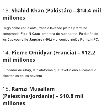
13.
Shahid Khan (Pakistán) – $14.4 mil
millones
Llegó como estudiante, trabajó lavando platos y terminó
comprando
Flex-N-Gate
, empresa de autopartes. Es dueño de
los
Jacksonville Jaguars
(NFL) y el equipo inglés
Fulham FC
.
14.
Pierre Omidyar (Francia) – $12.2
mil millones
Fundador de
eBay
, la plataforma que revolucionó el comercio
electrónico en los noventa.
15.
Ramzi Musallam
(Palestina/Jordania) – $10.8 mil
millones