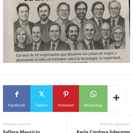
Facebook
Twitter
Pinterest
WhatsApp
Artículo anterior
Artículo siguiente
Fallece Mauricio
Karla Córdova liderazgo