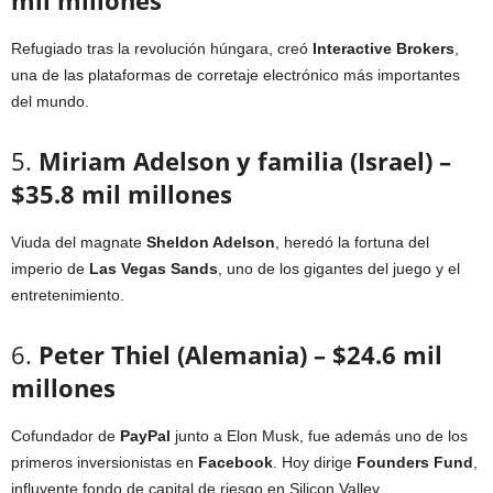
Refugiado tras la revolución húngara, creó
Interactive Brokers
,
una de las plataformas de corretaje electrónico más importantes
del mundo.
5.
Miriam Adelson y familia (Israel) –
$35.8 mil millones
Viuda del magnate
Sheldon Adelson
, heredó la fortuna del
imperio de
Las Vegas Sands
, uno de los gigantes del juego y el
entretenimiento.
6.
Peter Thiel (Alemania) – $24.6 mil
millones
Cofundador de
PayPal
junto a Elon Musk, fue además uno de los
primeros inversionistas en
Facebook
. Hoy dirige
Founders Fund
,
influyente fondo de capital de riesgo en Silicon Valley.