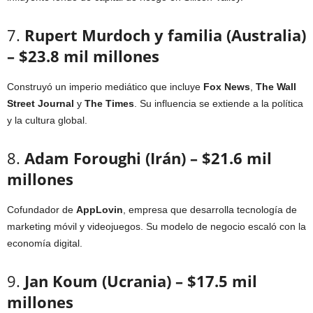
7.
Rupert Murdoch y familia (Australia)
– $23.8 mil millones
Construyó un imperio mediático que incluye
Fox News
,
The Wall
Street Journal
y
The Times
. Su influencia se extiende a la política
y la cultura global.
8.
Adam Foroughi (Irán) – $21.6 mil
millones
Cofundador de
AppLovin
, empresa que desarrolla tecnología de
marketing móvil y videojuegos. Su modelo de negocio escaló con la
economía digital.
9.
Jan Koum (Ucrania) – $17.5 mil
millones