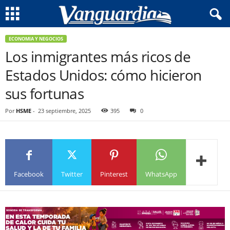
ECONOMIA Y NEGOCIOS
Los inmigrantes más ricos de
Estados Unidos: cómo hicieron
sus fortunas
Por
HSME
-
23 septiembre, 2025
395
0
Facebook
Twitter
Pinterest
WhatsApp