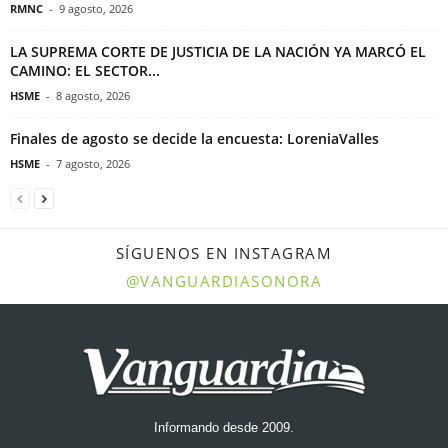
RMNC
-
9 agosto, 2026
LA SUPREMA CORTE DE JUSTICIA DE LA NACIÓN YA MARCÓ EL
CAMINO: EL SECTOR...
HSME
-
8 agosto, 2026
Finales de agosto se decide la encuesta: LoreniaValles
HSME
-
7 agosto, 2026
SÍGUENOS EN INSTAGRAM
@VANGUARDIASONORA
Informando desde 2009.