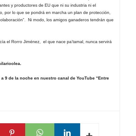
ntes y productores de EU que ni su industria ni el
co, por lo que se pondrá en marcha un plan de protección,
 colaboración”. Ni modo, los amigos ganaderos tendrán que
cía el Rorro Jiménez, el que nace pa’tamal, nunca servirá
ilarioolea.
 a 9 de la noche en nuestro canal de YouTube “Entre