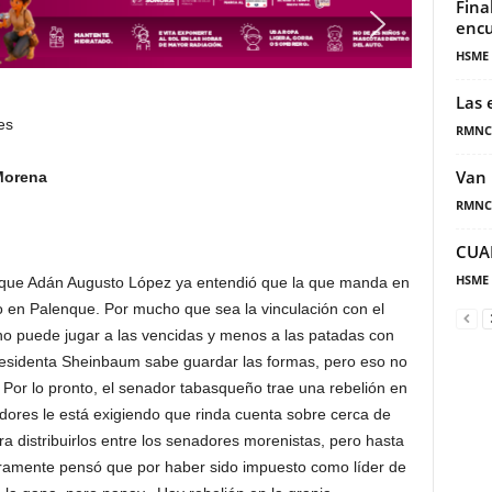
Fina
encu
HSME
Las 
es
RMNC
Van 
 en Morena
RMNC
CUA
HSME
e Adán Augusto López ya entendió que la que manda en
 en Palenque. Por mucho que sea la vinculación con el
 puede jugar a las vencidas y menos a las patadas con
esidenta Sheinbaum sabe guardar las formas, pero eso no
. Por lo pronto, el senador tabasqueño trae una rebelión en
ores le está exigiendo que rinda cuenta sobre cerca de
a distribuirlos entre los senadores morenistas, pero hasta
ramente pensó que por haber sido impuesto como líder de