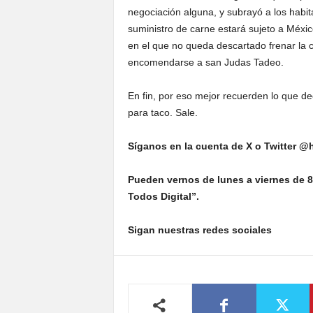
negociación alguna, y subrayó a los habita
suministro de carne estará sujeto a Méxi
en el que no queda descartado frenar la
encomendarse a san Judas Tadeo.
En fin, por eso mejor recuerden lo que de
para taco. Sale.
Síganos en la cuenta de X o Twitter @h
Pueden vernos de lunes a viernes de 8
Todos Digital”.
Sigan nuestras redes sociales