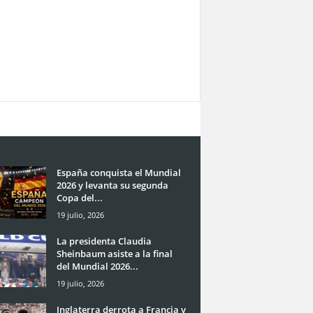
España conquista el Mundial
2026 y levanta su segunda
Copa del...
19 julio, 2026
La presidenta Claudia
Sheinbaum asiste a la final
del Mundial 2026...
19 julio, 2026
Inglaterra derrota a Francia y