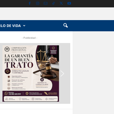
ILO DE VIDA
- Publicidad -