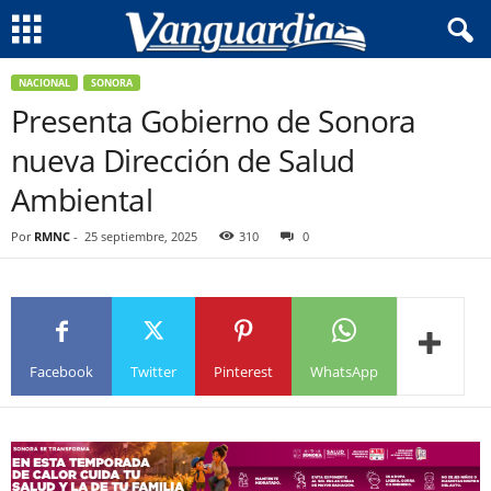
NACIONAL
SONORA
Presenta Gobierno de Sonora
nueva Dirección de Salud
Ambiental
Por
RMNC
-
25 septiembre, 2025
310
0
Facebook
Twitter
Pinterest
WhatsApp