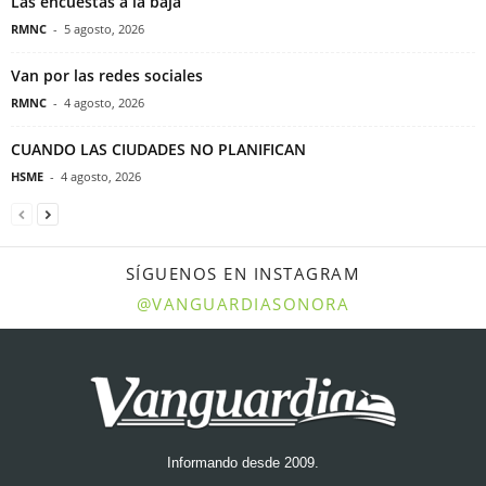
Las encuestas a la baja
RMNC
-
5 agosto, 2026
Van por las redes sociales
RMNC
-
4 agosto, 2026
CUANDO LAS CIUDADES NO PLANIFICAN
HSME
-
4 agosto, 2026
SÍGUENOS EN INSTAGRAM
@VANGUARDIASONORA
Informando desde 2009.