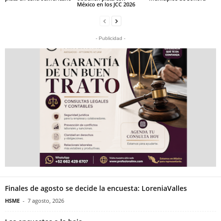
México en los JCC 2026
- Publicidad -
Finales de agosto se decide la encuesta: LoreniaValles
HSME
-
7 agosto, 2026