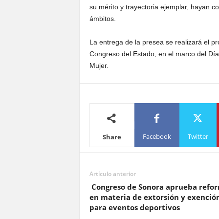
su mérito y trayectoria ejemplar, hayan 
ámbitos.
La entrega de la presea se realizará el 
Congreso del Estado, en el marco del Día I
Mujer.
Facebook
Twitter
Share
Artículo anterior
Congreso de Sonora aprueba refo
en materia de extorsión y exenció
para eventos deportivos