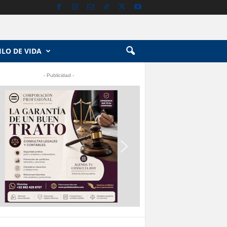
ILO DE VIDA
- Publicidad -