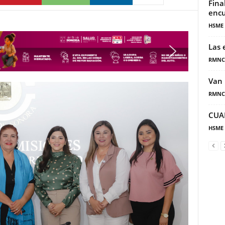
Fina
encu
HSME
Las 
RMNC
Van 
RMNC
CUA
HSME