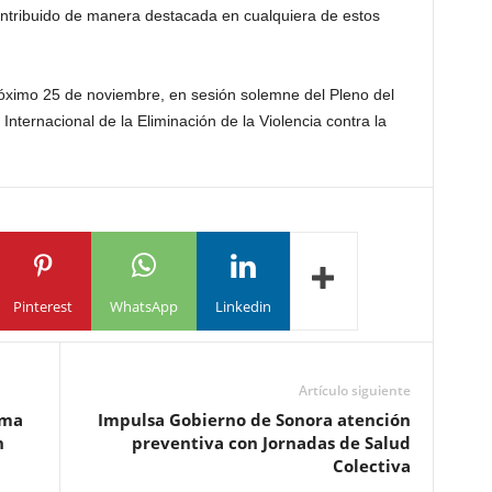
contribuido de manera destacada en cualquiera de estos
próximo 25 de noviembre, en sesión solemne del Pleno del
nternacional de la Eliminación de la Violencia contra la
Pinterest
WhatsApp
Linkedin
Artículo siguiente
rma
Impulsa Gobierno de Sonora atención
n
preventiva con Jornadas de Salud
Colectiva