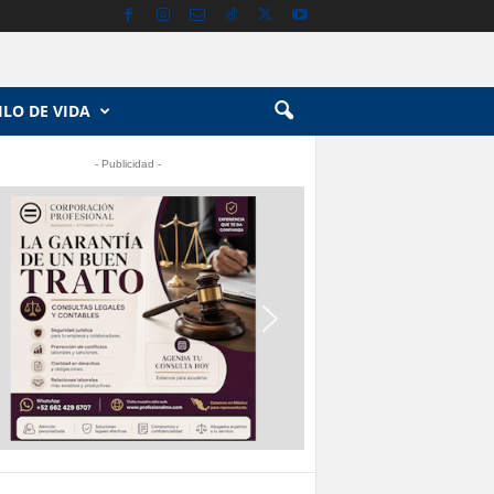
ILO DE VIDA
- Publicidad -