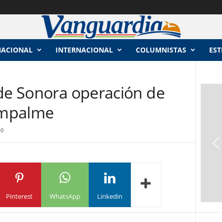
NACIONAL
INTERNACIONAL
COLUMNISTAS
EST
 de Sonora operación de
Empalme
0
Pinterest
WhatsApp
Linkedin