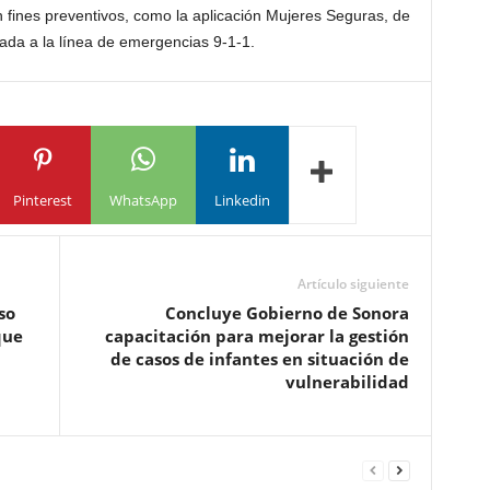
 fines preventivos, como la aplicación Mujeres Seguras, de
zada a la línea de emergencias 9-1-1.
Pinterest
WhatsApp
Linkedin
Artículo siguiente
so
Concluye Gobierno de Sonora
que
capacitación para mejorar la gestión
de casos de infantes en situación de
vulnerabilidad