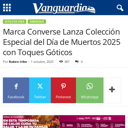
ESTILO DE VIDA
SABIASQUE
Marca Converse Lanza Colección
Especial del Día de Muertos 2025
con Toques Góticos
Por
Ruben Iribe
-
1 octubre, 2025
387
0
Facebook
Twitter
Pinterest
WhatsApp