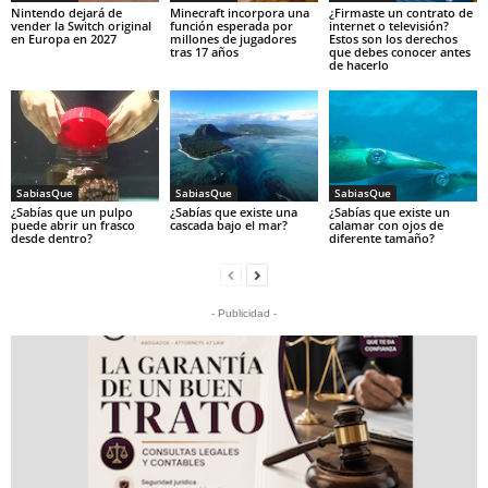
Nintendo dejará de
Minecraft incorpora una
¿Firmaste un contrato de
vender la Switch original
función esperada por
internet o televisión?
en Europa en 2027
millones de jugadores
Estos son los derechos
tras 17 años
que debes conocer antes
de hacerlo
SabiasQue
SabiasQue
SabiasQue
¿Sabías que un pulpo
¿Sabías que existe una
¿Sabías que existe un
puede abrir un frasco
cascada bajo el mar?
calamar con ojos de
desde dentro?
diferente tamaño?
- Publicidad -