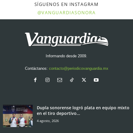
SÍGUENOS EN INSTAGRAM
@VANGUARDIASONORA
Informando desde 2009.
Contáctanos:
contacto@periodicovanguardia.mx
Dupla sonorense logró plata en equipo mixto
en el tiro deportivo...
4 agosto, 2026