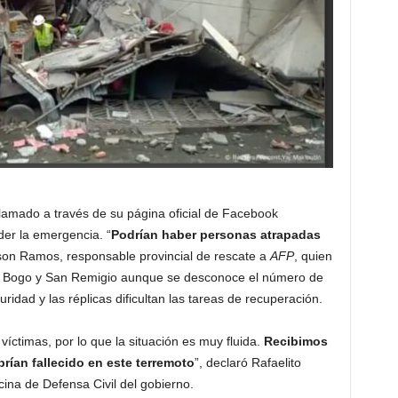
llamado a través de su página oficial de Facebook
der la emergencia. “
Podrían haber personas atrapadas
lson Ramos, responsable provincial de rescate a
AFP
, quien
en Bogo y San Remigio aunque se desconoce el número de
idad y las réplicas dificultan las tareas de recuperación.
víctimas, por lo que la situación es muy fluida.
Recibimos
rían fallecido en este terremoto
”, declaró Rafaelito
cina de Defensa Civil del gobierno.