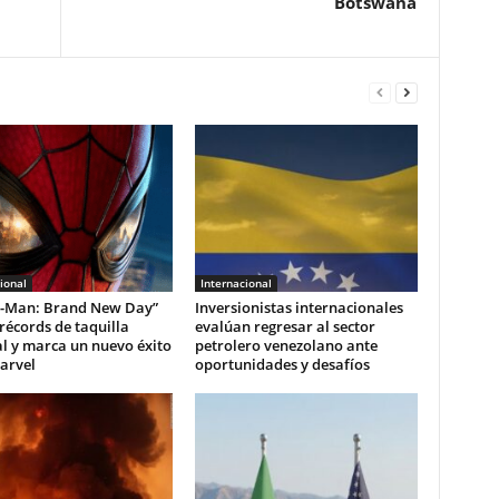
Botswana
ional
Internacional
r-Man: Brand New Day”
Inversionistas internacionales
écords de taquilla
evalúan regresar al sector
l y marca un nuevo éxito
petrolero venezolano ante
arvel
oportunidades y desafíos