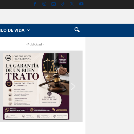
ILO DE VIDA
- Publicidad -