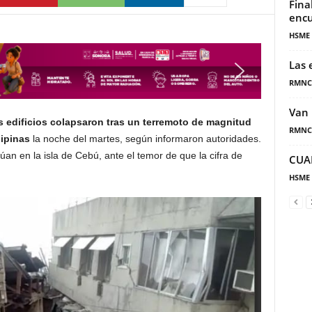
Fina
encu
HSME
Las 
RMNC
Van 
s edificios colapsaron tras un terremoto de magnitud
RMNC
lipinas
la noche del martes, según informaron autoridades.
an en la isla de Cebú, ante el temor de que la cifra de
CUA
HSME