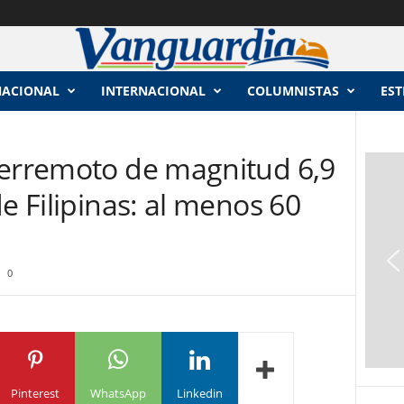
NACIONAL
INTERNACIONAL
COLUMNISTAS
EST
terremoto de magnitud 6,9
e Filipinas: al menos 60
0
Pinterest
WhatsApp
Linkedin