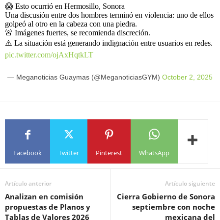
😱 Esto ocurrió en Hermosillo, Sonora
Una discusión entre dos hombres terminó en violencia: uno de ellos
golpeó al otro en la cabeza con una piedra.
🚨 Imágenes fuertes, se recomienda discreción.
⚠️ La situación está generando indignación entre usuarios en redes.
pic.twitter.com/ojAxHqtkLT
— Meganoticias Guaymas (@MeganoticiasGYM)
October 2, 2025
Facebook
Twitter
Pinterest
WhatsApp
Artículo anterior
Artículo siguiente
Analizan en comisión
Cierra Gobierno de Sonora
propuestas de Planos y
septiembre con noche
Tablas de Valores 2026
mexicana del