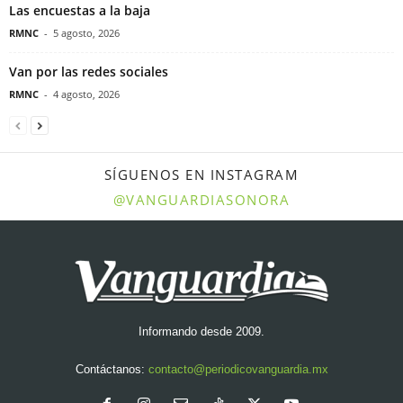
Las encuestas a la baja
RMNC
-
5 agosto, 2026
Van por las redes sociales
RMNC
-
4 agosto, 2026
SÍGUENOS EN INSTAGRAM
@VANGUARDIASONORA
Informando desde 2009.
Contáctanos:
contacto@periodicovanguardia.mx