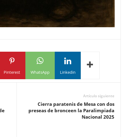
Pinterest
WhatsApp
Linkedin
Artículo siguiente
Cierra paratenis de Mesa con dos
de
preseas de bronceen la Paralimpiada
Nacional 2025