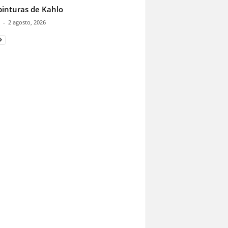
pinturas de Kahlo
-
2 agosto, 2026