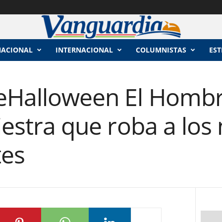
NACIONAL
INTERNACIONAL
COLUMNISTAS
EST
eHalloween El Hombr
niestra que roba a los
tes