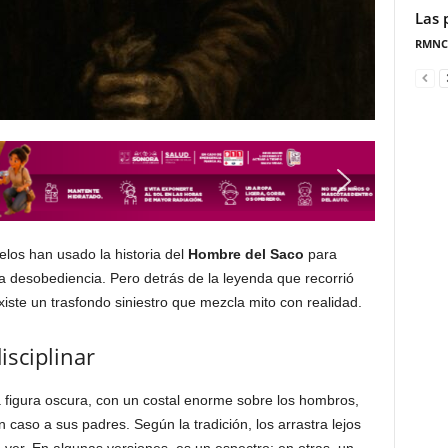
Las 
RMNC
los han usado la historia del
Hombre del Saco
para
 la desobediencia. Pero detrás de la leyenda que recorrió
xiste un trasfondo siniestro que mezcla mito con realidad.
isciplinar
 figura oscura, con un costal enorme sobre los hombros,
 caso a sus padres. Según la tradición, los arrastra lejos