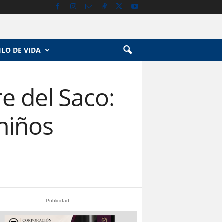
ILO DE VIDA
e del Saco:
 niños
- Publicidad -