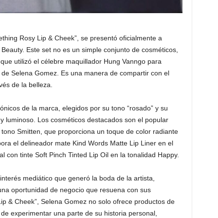
thing Rosy Lip & Cheek”, se presentó oficialmente a
 Beauty. Este set no es un simple conjunto de cosméticos,
 que utilizó el célebre maquillador Hung Vanngo para
via de Selena Gomez. Es una manera de compartir con el
vés de la belleza.
cónicos de la marca, elegidos por su tono “rosado” y su
 y luminoso. Los cosméticos destacados son el popular
l tono Smitten, que proporciona un toque de color radiante
orpora el delineador mate Kind Words Matte Lip Liner en el
l con tinte Soft Pinch Tinted Lip Oil en la tonalidad Happy.
 interés mediático que generó la boda de la artista,
na oportunidad de negocio que resuena con sus
Lip & Cheek”, Selena Gomez no solo ofrece productos de
d de experimentar una parte de su historia personal,