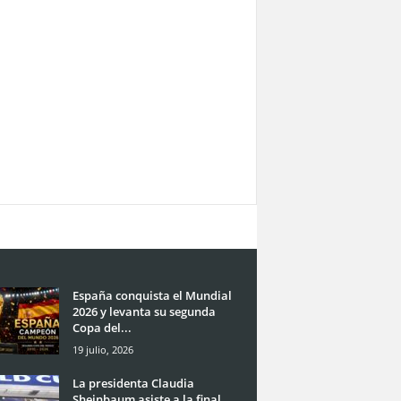
España conquista el Mundial
2026 y levanta su segunda
Copa del...
19 julio, 2026
La presidenta Claudia
Sheinbaum asiste a la final