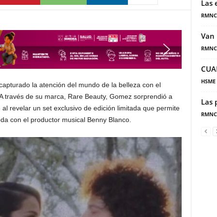
Las 
RMNC
Van 
RMNC
CUA
HSME
apturado la atención del mundo de la belleza con el
 A través de su marca, Rare Beauty, Gomez sorprendió a
Las 
 al revelar un set exclusivo de edición limitada que permite
RMNC
boda con el productor musical Benny Blanco.