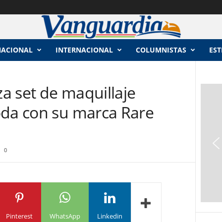
NACIONAL
INTERNACIONAL
COLUMNISTAS
EST
a set de maquillaje
oda con su marca Rare
0
Pinterest
WhatsApp
Linkedin