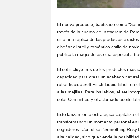
El nuevo producto, bautizado como “Some
través de la cuenta de Instagram de Rare
sino una réplica de los productos exactos
diseñar el sutil y romántico estilo de no
público la magia de ese día especial a tra
El set incluye tres de los productos más i
capacidad para crear un acabado natural
rubor líquido Soft Pinch Liquid Blush en e
a las mejillas. Para los labios, el set inc
color Committed y el aclamado aceite labia
Este lanzamiento estratégico capitaliza el
transformando un momento personal en u
seguidores. Con el set “Something Rosy 
alta calidad, sino que vende la posibilida