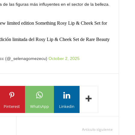
e las figuras más influyentes en el sector de la belleza.
ew limited edition Something Rosy Lip & Cheek Set for
ición limitada del Rosy Lip & Cheek Set de Rare Beauty
cc (@_selenagomezecu)
October 2, 2025
Pinterest
WhatsApp
Linkedin
Artículo siguiente