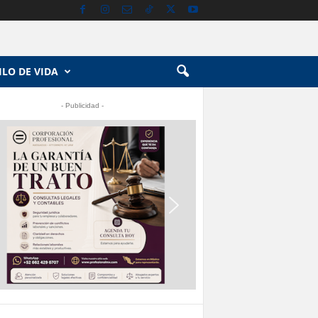
ILO DE VIDA
- Publicidad -