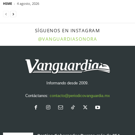
HSME
-
4 agosto, 2026
SÍGUENOS EN INSTAGRAM
@VANGUARDIASONORA
Informando desde 2009.
Contáctanos:
contacto@periodicovanguardia.mx