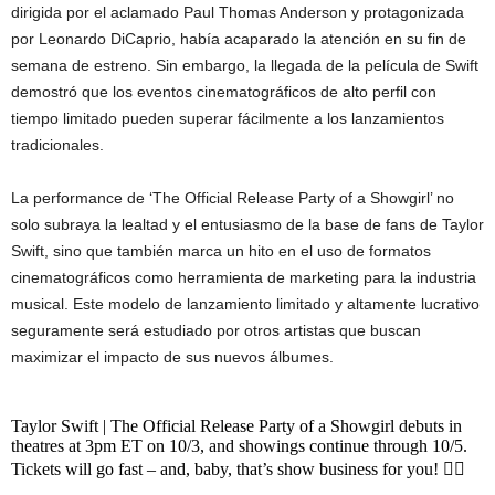
dirigida por el aclamado Paul Thomas Anderson y protagonizada
por Leonardo DiCaprio, había acaparado la atención en su fin de
semana de estreno. Sin embargo, la llegada de la película de Swift
demostró que los eventos cinematográficos de alto perfil con
tiempo limitado pueden superar fácilmente a los lanzamientos
tradicionales.
La performance de ‘The Official Release Party of a Showgirl’ no
solo subraya la lealtad y el entusiasmo de la base de fans de Taylor
Swift, sino que también marca un hito en el uso de formatos
cinematográficos como herramienta de marketing para la industria
musical. Este modelo de lanzamiento limitado y altamente lucrativo
seguramente será estudiado por otros artistas que buscan
maximizar el impacto de sus nuevos álbumes.
Taylor Swift | The Official Release Party of a Showgirl debuts in
theatres at 3pm ET on 10/3, and showings continue through 10/5.
Tickets will go fast – and, baby, that’s show business for you! ❤️‍🔥