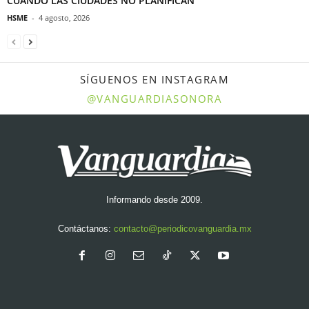
CUANDO LAS CIUDADES NO PLANIFICAN
HSME
-
4 agosto, 2026
SÍGUENOS EN INSTAGRAM
@VANGUARDIASONORA
Informando desde 2009.
Contáctanos:
contacto@periodicovanguardia.mx