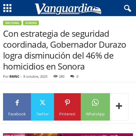
NACIONAL
SONORA
Con estrategia de seguridad
coordinada, Gobernador Durazo
logra disminución del 46% de
homicidios en Sonora
Por
RMNC
-
8 octubre, 2025
280
0
Facebook
Twitter
Pinterest
WhatsApp