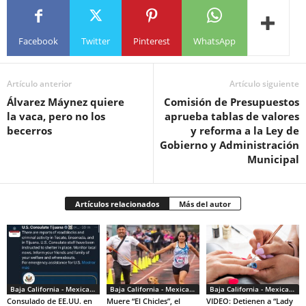
Facebook
Twitter
Pinterest
WhatsApp
Artículo anterior
Artículo siguiente
Álvarez Máynez quiere
Comisión de Presupuestos
la vaca, pero no los
aprueba tablas de valores
becerros
y reforma a la Ley de
Gobierno y Administración
Municipal
Artículos relacionados
Más del autor
Baja California - Mexicali - Tijuana
Baja California - Mexicali - Tijuana
Baja California - Mexicali - Tijuana
Consulado de EE.UU. en
Muere “El Chicles”, el
VIDEO: Detienen a “Lady