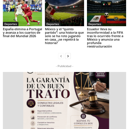
Deportes
Deportes
Deportes
España elimina a Portugal
México y el “quinto
Ecuador lleva su
y avanza a los cuartos de
partido”: una historia que
inconformidad a la FIFA
final del Mundial 2026
solo se ha roto jugando
tras lo ocurrido frente a
en casa, ¿se repetirá la
México y anuncia una
historia?
profunda
reestructuración
- Publicidad -