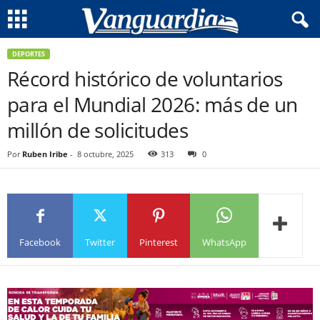
DEPORTES
Récord histórico de voluntarios
para el Mundial 2026: más de un
millón de solicitudes
Por
Ruben Iribe
-
8 octubre, 2025
313
0
Facebook
Twitter
Pinterest
WhatsApp