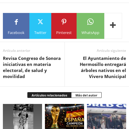
Facebook
Twitter
Pinterest
WhatsApp
Artículo anterior
Artículo siguiente
Revisa Congreso de Sonora
El Ayuntamiento de
iniciativas en materia
Hermosillo entregará
electoral, de salud y
árboles nativos en el
movilidad
Vivero Municipal
Artículos relacionados
Más del autor