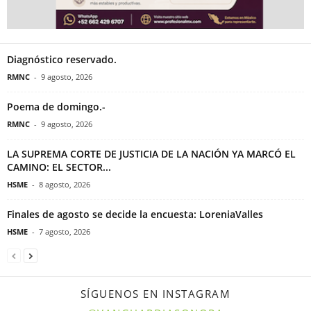
Diagnóstico reservado.
RMNC
-
9 agosto, 2026
Poema de domingo.-
RMNC
-
9 agosto, 2026
LA SUPREMA CORTE DE JUSTICIA DE LA NACIÓN YA MARCÓ EL
CAMINO: EL SECTOR...
HSME
-
8 agosto, 2026
Finales de agosto se decide la encuesta: LoreniaValles
HSME
-
7 agosto, 2026
SÍGUENOS EN INSTAGRAM