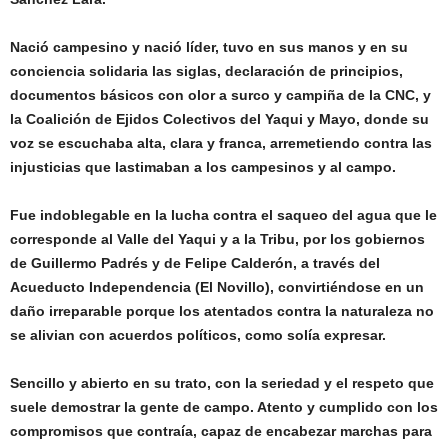
Nació campesino y nació líder, tuvo en sus manos y en su
conciencia solidaria las siglas, declaración de principios,
documentos básicos con olor a surco y campiña de la CNC, y
la Coalición de Ejidos Colectivos del Yaqui y Mayo, donde su
voz se escuchaba alta, clara y franca, arremetiendo contra las
injusticias que lastimaban a los campesinos y al campo.
Fue indoblegable en la lucha contra el saqueo del agua que le
corresponde al Valle del Yaqui y a la Tribu, por los gobiernos
de Guillermo Padrés y de Felipe Calderón, a través del
Acueducto Independencia (El Novillo), convirtiéndose en un
daño irreparable porque los atentados contra la naturaleza no
se alivian con acuerdos políticos, como solía expresar.
Sencillo y abierto en su trato, con la seriedad y el respeto que
suele demostrar la gente de campo. Atento y cumplido con los
compromisos que contraía, capaz de encabezar marchas para