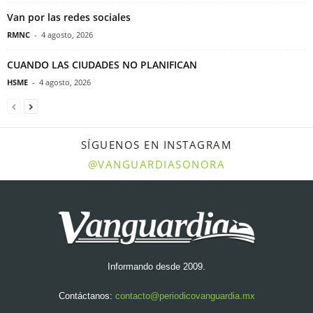
Van por las redes sociales
RMNC
-
4 agosto, 2026
CUANDO LAS CIUDADES NO PLANIFICAN
HSME
-
4 agosto, 2026
SÍGUENOS EN INSTAGRAM
@VANGUARDIASONORA
Informando desde 2009.
Contáctanos:
contacto@periodicovanguardia.mx