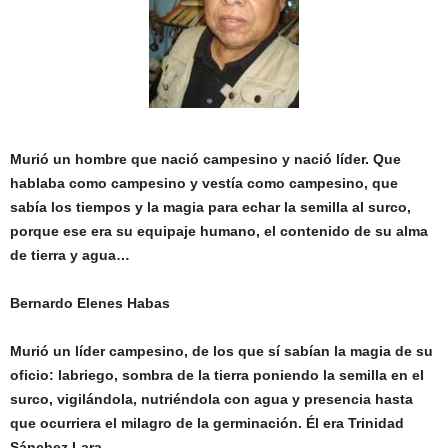
Murió un hombre que nació campesino y nació líder. Que
hablaba como campesino y vestía como campesino, que
sabía los tiempos y la magia para echar la semilla al surco,
porque ese era su equipaje humano, el contenido de su alma
de tierra y agua…
Bernardo Elenes Habas
Murió un líder campesino, de los que sí sabían la magia de su
oficio: labriego, sombra de la tierra poniendo la semilla en el
surco, vigilándola, nutriéndola con agua y presencia hasta
que ocurriera el milagro de la germinación. Él era Trinidad
Sánchez Lara.