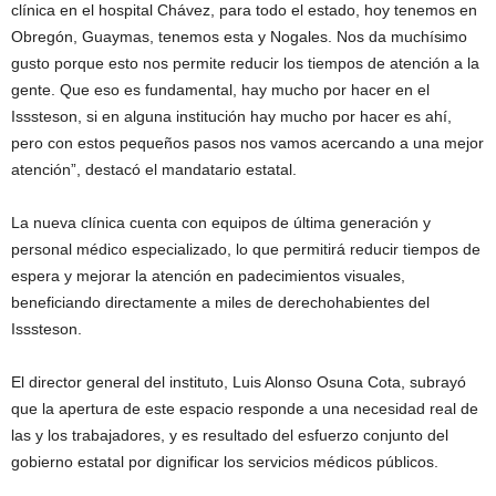
clínica en el hospital Chávez, para todo el estado, hoy tenemos en
Obregón, Guaymas, tenemos esta y Nogales. Nos da muchísimo
gusto porque esto nos permite reducir los tiempos de atención a la
gente. Que eso es fundamental, hay mucho por hacer en el
Isssteson, si en alguna institución hay mucho por hacer es ahí,
pero con estos pequeños pasos nos vamos acercando a una mejor
atención”, destacó el mandatario estatal.
La nueva clínica cuenta con equipos de última generación y
personal médico especializado, lo que permitirá reducir tiempos de
espera y mejorar la atención en padecimientos visuales,
beneficiando directamente a miles de derechohabientes del
Isssteson.
El director general del instituto, Luis Alonso Osuna Cota, subrayó
que la apertura de este espacio responde a una necesidad real de
las y los trabajadores, y es resultado del esfuerzo conjunto del
gobierno estatal por dignificar los servicios médicos públicos.