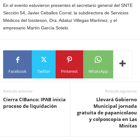
En el evento estuvieron presentes el secretario general del SNTE
Sección 54, Javier Ceballos Corral; la subdirectora de Servicios
Médicos del Isssteson, Dra. Adaluz Villegas Martínez; y el
empresario Martín García Sotelo.
Facebook
Twitter
Pinterest
WhatsApp
Artículo anterior
Artículo siguiente
Cierra CIBanco: IPAB inicia
Llevará Gobierno
proceso de liquidación
Municipal jornada
gratuita de papanicolaou
y colposcopía en Las
Minitas