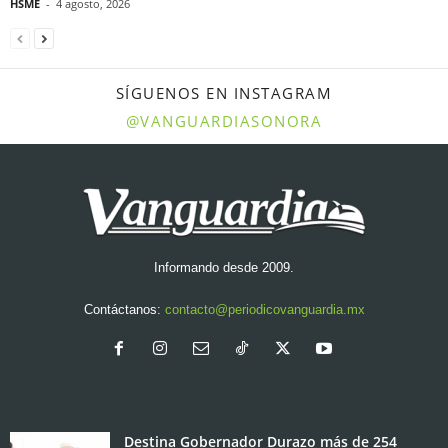
HSME
-
4 agosto, 2026
SÍGUENOS EN INSTAGRAM
@VANGUARDIASONORA
Informando desde 2009.
Contáctanos:
contacto@periodicovanguardia.mx
Destina Gobernador Durazo más de 254