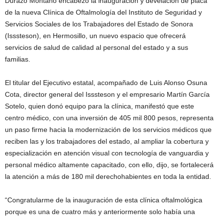
Durazo Montaño encabezó la inauguración y develación de placa
de la nueva Clínica de Oftalmología del Instituto de Seguridad y
Servicios Sociales de los Trabajadores del Estado de Sonora
(Isssteson), en Hermosillo, un nuevo espacio que ofrecerá
servicios de salud de calidad al personal del estado y a sus
familias.
El titular del Ejecutivo estatal, acompañado de Luis Alonso Osuna
Cota, director general del Isssteson y el empresario Martín García
Sotelo, quien donó equipo para la clínica, manifestó que este
centro médico, con una inversión de 405 mil 800 pesos, representa
un paso firme hacia la modernización de los servicios médicos que
reciben las y los trabajadores del estado, al ampliar la cobertura y
especialización en atención visual con tecnología de vanguardia y
personal médico altamente capacitado, con ello, dijo, se fortalecerá
la atención a más de 180 mil derechohabientes en toda la entidad.
“Congratularme de la inauguración de esta clínica oftalmológica
porque es una de cuatro más y anteriormente solo había una