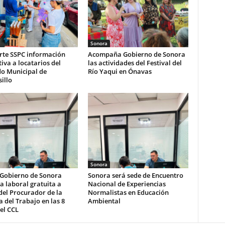
Sonora
te SSPC información
Acompaña Gobierno de Sonora
iva a locatarios del
las actividades del Festival del
o Municipal de
Río Yaqui en Ónavas
illo
Sonora
 Gobierno de Sonora
Sonora será sede de Encuentro
a laboral gratuita a
Nacional de Experiencias
del Procurador de la
Normalistas en Educación
 del Trabajo en las 8
Ambiental
el CCL