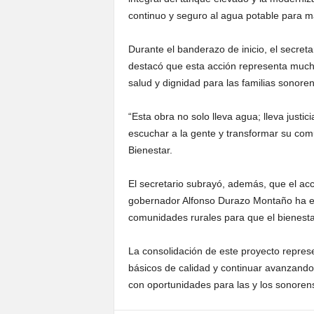
continuo y seguro al agua potable para má
Durante el banderazo de inicio, el secret
destacó que esta acción representa mucho
salud y dignidad para las familias sonore
“Esta obra no solo lleva agua; lleva justic
escuchar a la gente y transformar su comu
Bienestar.
El secretario subrayó, además, que el ac
gobernador Alfonso Durazo Montaño ha en
comunidades rurales para que el bienesta
La consolidación de este proyecto repres
básicos de calidad y continuar avanzando 
con oportunidades para las y los sonoren