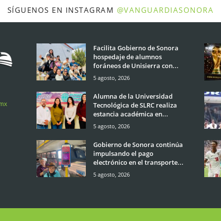
SÍGUENOS EN INSTAGRAM
@VANGUARDIASONORA
Facilita Gobierno de Sonora
hospedaje de alumnos
foráneos de Unisierra con...
5 agosto, 2026
Alumna de la Universidad
.mx
Tecnológica de SLRC realiza
estancia académica en...
5 agosto, 2026
Gobierno de Sonora continúa
impulsando el pago
electrónico en el transporte...
5 agosto, 2026