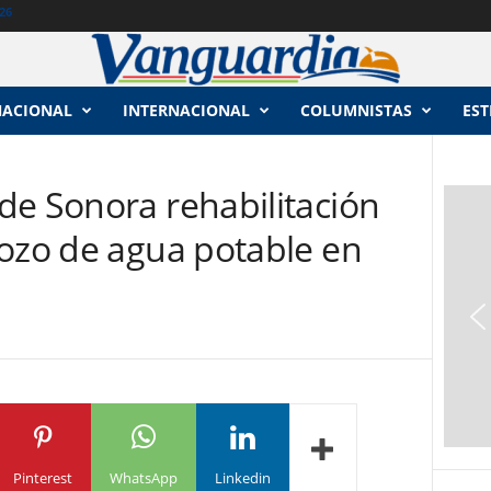
26
NACIONAL
INTERNACIONAL
COLUMNISTAS
EST
de Sonora rehabilitación
pozo de agua potable en
Pinterest
WhatsApp
Linkedin