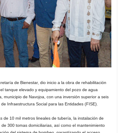
taría de Bienestar, dio inicio a la obra de rehabilitación
 del tanque elevado y equipamiento del pozo de agua
, municipio de Navojoa, con una inversión superior a seis
de Infraestructura Social para las Entidades (FISE).
 de 10 mil metros lineales de tubería, la instalación de
ón de 300 tomas domiciliarias, así como el mantenimiento
zación del sistema de bombeo, garantizando el acceso