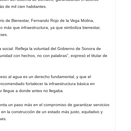
s de mil cien habitantes.
ario de Bienestar, Fernando Rojo de la Vega Molina,
 más que infraestructura, ya que simboliza bienestar,
nses.
ia social. Refleja la voluntad del Gobierno de Sonora de
nidad con hechos, no con palabras”, expresó el titular de
ceso al agua es un derecho fundamental, y que el
comendado fortalecer la infraestructura básica en
r llegue a donde antes no llegaba.
enta un paso más en el compromiso de garantizar servicios
en la construcción de un estado más justo, equitativo y
ses.