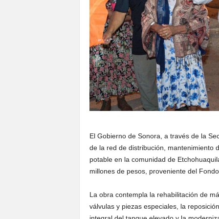
El Gobierno de Sonora, a través de la Secre
de la red de distribución, mantenimiento
potable en la comunidad de Etchohuaquila
millones de pesos, proveniente del Fondo 
La obra contempla la rehabilitación de más
válvulas y piezas especiales, la reposici
integral del tanque elevado y la moderni