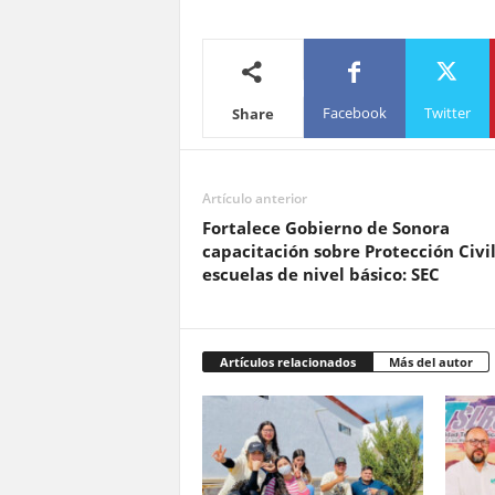
Facebook
Twitter
Share
Artículo anterior
Fortalece Gobierno de Sonora
capacitación sobre Protección Civi
escuelas de nivel básico: SEC
Artículos relacionados
Más del autor