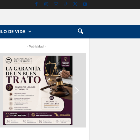
ILO DE VIDA
- Publicidad -