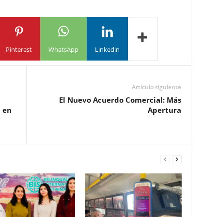
Pinterest
WhatsApp
Linkedin
Artículo siguiente
El Nuevo Acuerdo Comercial: Más
l en
Apertura