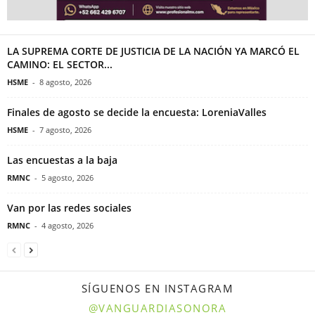
LA SUPREMA CORTE DE JUSTICIA DE LA NACIÓN YA MARCÓ EL
CAMINO: EL SECTOR...
HSME
-
8 agosto, 2026
Finales de agosto se decide la encuesta: LoreniaValles
HSME
-
7 agosto, 2026
Las encuestas a la baja
RMNC
-
5 agosto, 2026
Van por las redes sociales
RMNC
-
4 agosto, 2026
SÍGUENOS EN INSTAGRAM
@VANGUARDIASONORA