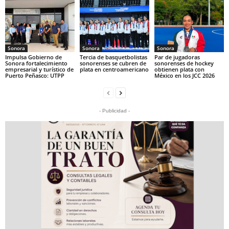
Sonora
Sonora
Sonora
Impulsa Gobierno de
Tercia de basquetbolistas
Par de jugadoras
Sonora fortalecimiento
sonorenses se cubren de
sonorenses de hockey
empresarial y turístico de
plata en centroamericano
obtienen plata con
Puerto Peñasco: UTPP
México en los JCC 2026
- Publicidad -