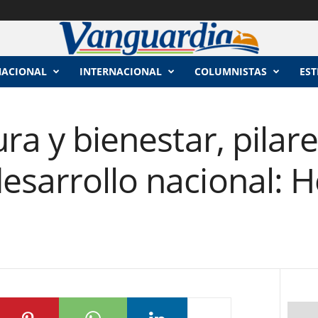
NACIONAL
INTERNACIONAL
COLUMNISTAS
EST
ura y bienestar, pilar
sarrollo nacional: H