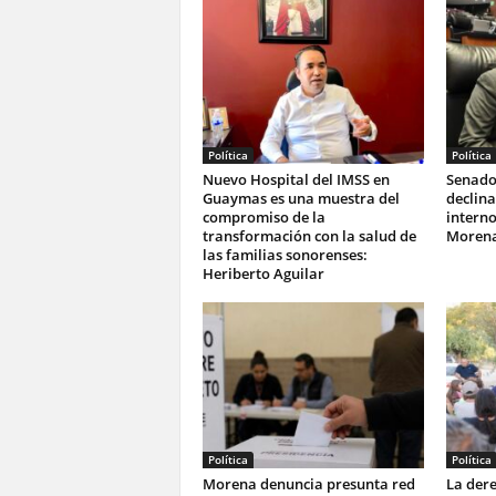
Política
Política
Nuevo Hospital del IMSS en
Senado
Guaymas es una muestra del
declina
compromiso de la
interno
transformación con la salud de
Moren
las familias sonorenses:
Heriberto Aguilar
Política
Política
Morena denuncia presunta red
La dere