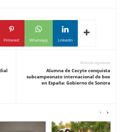
Pinterest
WhatsApp
Linkedin
Artículo siguiente
dial
Alumna de Cecyte conquista
subcampeonato internacional de box
en España: Gobierno de Sonora