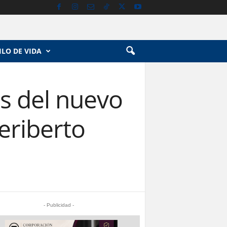
ILO DE VIDA
es del nuevo
eriberto
- Publicidad -