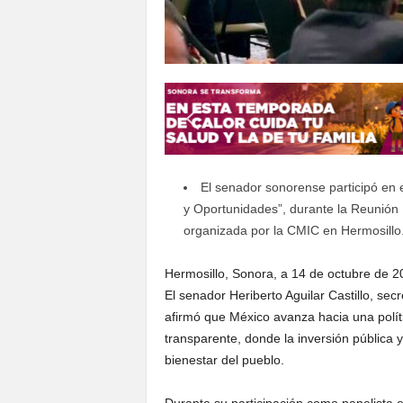
El senador sonorense participó en e
y Oportunidades”, durante la Reunión 
organizada por la CMIC en Hermosillo
Hermosillo, Sonora, a 14 de octubre de 2
El senador Heriberto Aguilar Castillo, se
afirmó que México avanza hacia una polític
transparente, donde la inversión pública y
bienestar del pueblo.