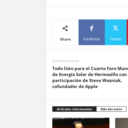
Facebook
Twitter
Share
Artículo anterior
Todo listo para el Cuarto Foro Mun
de Energía Solar de Hermosillo con
participación de Steve Wozniak,
cofundador de Apple
Artículos relacionados
Más del autor