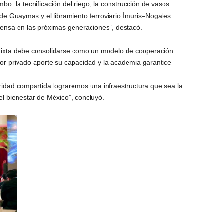
o: la tecnificación del riego, la construcción de vasos
 de Guaymas y el libramiento ferroviario Ímuris–Nogales
iensa en las próximas generaciones”, destacó.
n mixta debe consolidarse como un modelo de cooperación
or privado aporte su capacidad y la academia garantice
ridad compartida lograremos una infraestructura que sea la
y el bienestar de México”, concluyó.