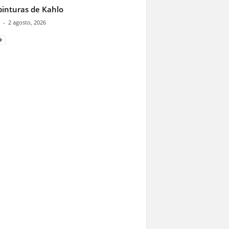
pinturas de Kahlo
-
2 agosto, 2026