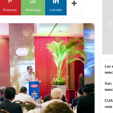
Pinterest
WhatsApp
Linkedin
Las 
RMNC
Van 
RMNC
CUA
HSME