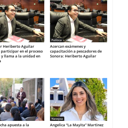
Política
r Heriberto Aguilar
Acercan exámenes y
 participar en el proceso
capacitación a pescadores de
 y llama a la unidad en
Sonora: Heriberto Aguilar
a
Navojoa
cha apuesta a la
Angelica “La Mayita” Martinez