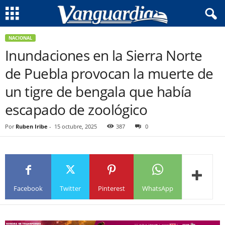
NACIONAL
Inundaciones en la Sierra Norte
de Puebla provocan la muerte de
un tigre de bengala que había
escapado de zoológico
Por
Ruben Iribe
-
15 octubre, 2025
387
0
Facebook
Twitter
Pinterest
WhatsApp