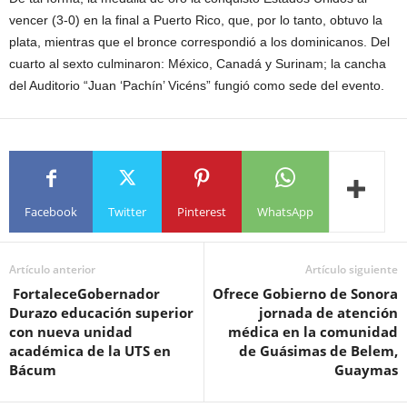
vencer (3-0) en la final a Puerto Rico, que, por lo tanto, obtuvo la
plata, mientras que el bronce correspondió a los dominicanos. Del
cuarto al sexto culminaron: México, Canadá y Surinam; la cancha
del Auditorio “Juan ‘Pachín’ Vicéns” fungió como sede del evento.
Facebook
Twitter
Pinterest
WhatsApp
Artículo anterior
Artículo siguiente
FortaleceGobernador
Ofrece Gobierno de Sonora
Durazo educación superior
jornada de atención
con nueva unidad
médica en la comunidad
académica de la UTS en
de Guásimas de Belem,
Bácum
Guaymas