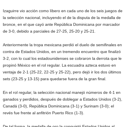
Izaguirre vio acción como líbero en cada uno de los seis juegos de
la selección nacional, incluyendo el de la disputa de la medalla de
bronce, en el que cayó ante República Dominicana por marcador
de 3-0, debido a parciales de 27-25, 25-20 y 25-21.
Anteriormente la tropa mexicana perdió el duelo de semifinales en
contra de Estados Unidos, en un tremendo encuentro que finalizó
3-2, con lo cual los estadounidenses se cobraron la derrota que le
propinó México en el rol regular. La escuadra azteca estuvo en
ventaja de 2-1 (25-22, 22-25 y 25-22), pero dejó ir los dos últimos
sets (23-25 y 13-15) para quedarse fuera de la gran final.
En el rol regular, la selección nacional manejó números de 4-1 en
ganados y perdidos, después de doblegar a Estados Unidos (3-2),
Canadá (3-0), República Dominicana (3-1) y Surinam (3-0); el
revés fue frente al anfitrión Puerto Rico (1-3).
De tal forma, la medalla de oro la conquistó Estados Unidos al