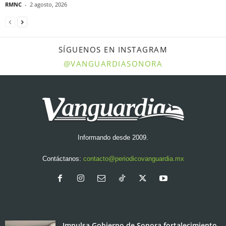
RMNC
-
2 agosto, 2026
SÍGUENOS EN INSTAGRAM
@VANGUARDIASONORA
Informando desde 2009.
Contáctanos:
contacto@periodicovanguardia.mx
Impulsa Gobierno de Sonora fortalecimiento