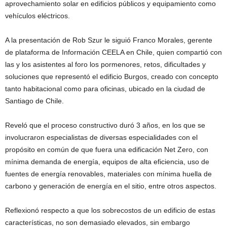
aprovechamiento solar en edificios públicos y equipamiento como
vehículos eléctricos.
A la presentación de Rob Szur le siguió Franco Morales, gerente
de plataforma de Información CEELA en Chile, quien compartió con
las y los asistentes al foro los pormenores, retos, dificultades y
soluciones que representó el edificio Burgos, creado con concepto
tanto habitacional como para oficinas, ubicado en la ciudad de
Santiago de Chile.
Reveló que el proceso constructivo duró 3 años, en los que se
involucraron especialistas de diversas especialidades con el
propósito en común de que fuera una edificación Net Zero, con
mínima demanda de energía, equipos de alta eficiencia, uso de
fuentes de energía renovables, materiales con mínima huella de
carbono y generación de energía en el sitio, entre otros aspectos.
Reflexionó respecto a que los sobrecostos de un edificio de estas
características, no son demasiado elevados, sin embargo