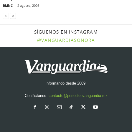
RMNC
-
2 agosto, 2026
SÍGUENOS EN INSTAGRAM
@VANGUARDIASONORA
Informando desde 2009.
Contáctanos:
contacto@periodicovanguardia.mx