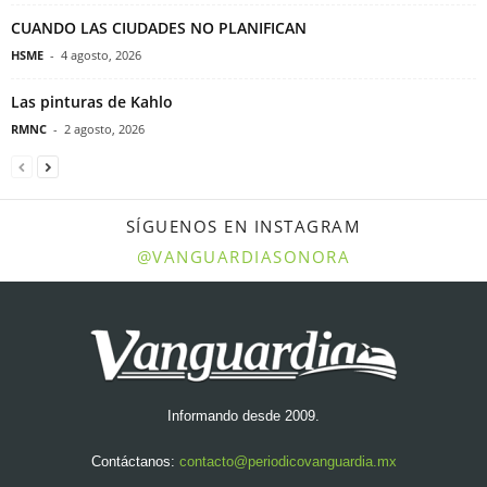
CUANDO LAS CIUDADES NO PLANIFICAN
HSME
-
4 agosto, 2026
Las pinturas de Kahlo
RMNC
-
2 agosto, 2026
SÍGUENOS EN INSTAGRAM
@VANGUARDIASONORA
Informando desde 2009.
Contáctanos:
contacto@periodicovanguardia.mx