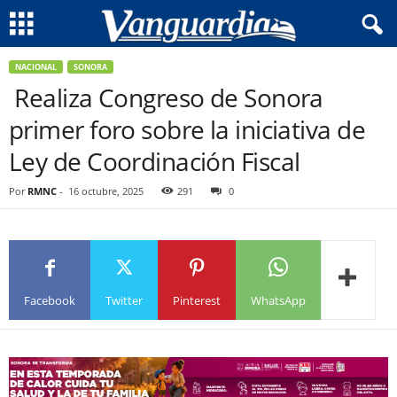
NACIONAL
SONORA
Realiza Congreso de Sonora
primer foro sobre la iniciativa de
Ley de Coordinación Fiscal
Por
RMNC
-
16 octubre, 2025
291
0
Facebook
Twitter
Pinterest
WhatsApp